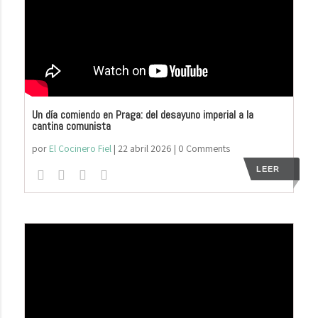
Un día comiendo en Praga: del desayuno imperial a la
cantina comunista
por
El Cocinero Fiel
|
22 abril 2026
| 0 Comments
LEER