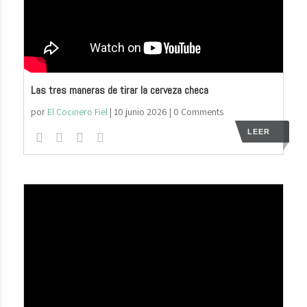
Las tres maneras de tirar la cerveza checa
por
El Cocinero Fiel
|
10 junio 2026
| 0 Comments
LEER