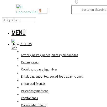
Buscar:
MENÚ
RECETAS
Arroces, pastas, panes, pizzas y empanadas
Carnes y aves
Cocidos, sopas y legumbres
Ensaladas, entrantes, bocadillos y guarniciones
Entradas diferentes
Pescados y mariscos
Vegetarianas
Cocinas del mundo