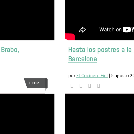
 Brabo,
Hasta los postres a la
Barcelona
por
El Cocinero Fiel
|
5 agosto 2
LEER