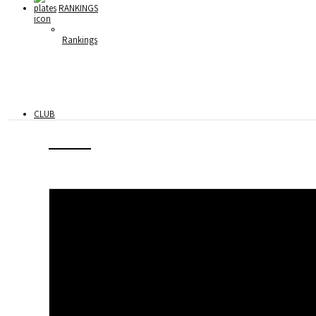
RANKINGS
Rankings
CLUB