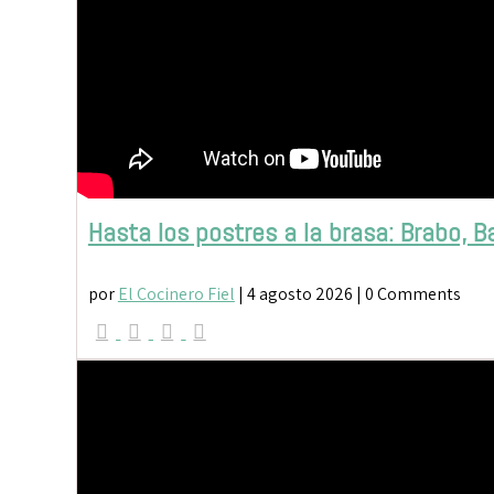
Hasta los postres a la brasa: Brabo, B
por
El Cocinero Fiel
|
4 agosto 2026
| 0 Comments