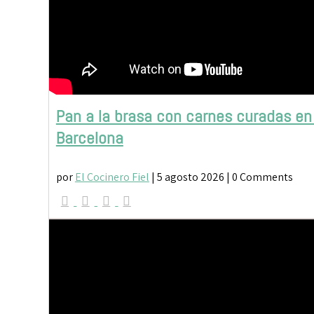
Pan a la brasa con carnes curadas en
Barcelona
por
El Cocinero Fiel
|
5 agosto 2026
| 0 Comments