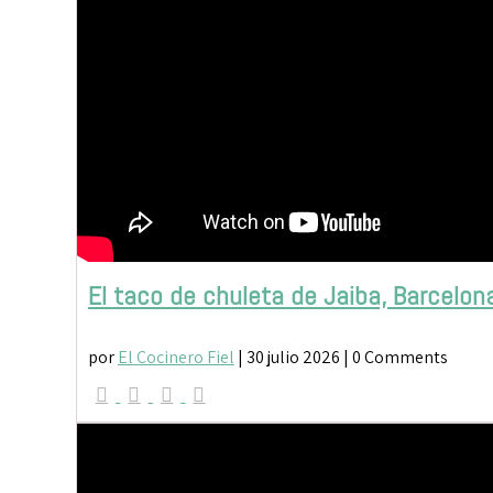
El taco de chuleta de Jaiba, Barcelon
por
El Cocinero Fiel
|
30 julio 2026
| 0 Comments