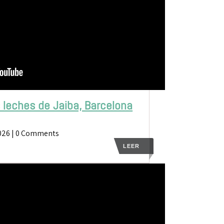
s leches de Jaiba, Barcelona
026
| 0 Comments
LEER