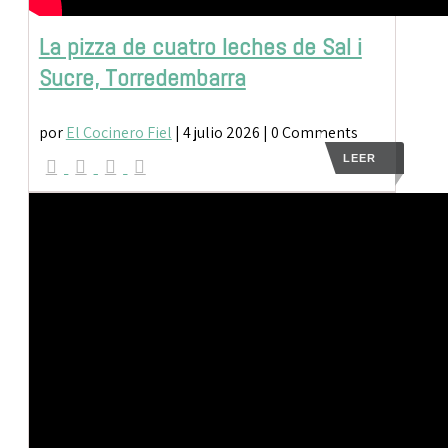
La pizza de cuatro leches de Sal i
Sucre, Torredembarra
por
El Cocinero Fiel
|
4 julio 2026
| 0 Comments
LEER