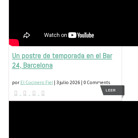
Un postre de temporada en el Bar
24, Barcelona
por
El Cocinero Fiel
|
3 julio 2026
| 0 Comments
LEER