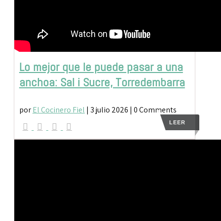
Lo mejor que le puede pasar a una
anchoa: Sal i Sucre, Torredembarra
por
El Cocinero Fiel
|
3 julio 2026
| 0 Comments
LEER