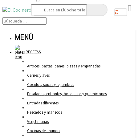
Buscar:
MENÚ
RECETAS
Arroces, pastas, panes, pizzas y empanadas
Carnes y aves
Cocidos, sopas y legumbres
Ensaladas, entrantes, bocadillos y guarniciones
Entradas diferentes
Pescados y mariscos
Vegetarianas
Cocinas del mundo