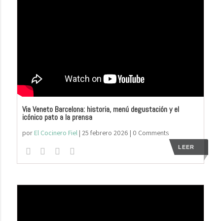
Via Veneto Barcelona: historia, menú degustación y el
icónico pato a la prensa
por
El Cocinero Fiel
|
25 febrero 2026
| 0 Comments
LEER