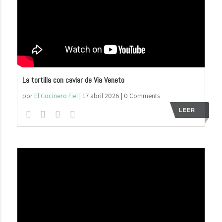
La tortilla con caviar de Via Veneto
por
El Cocinero Fiel
|
17 abril 2026
| 0 Comments
LEER