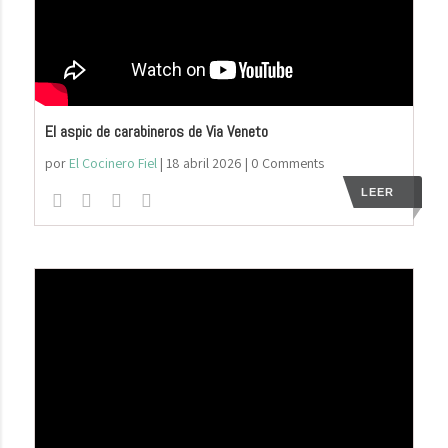
El aspic de carabineros de Via Veneto
por
El Cocinero Fiel
|
18 abril 2026
| 0 Comments
LEER