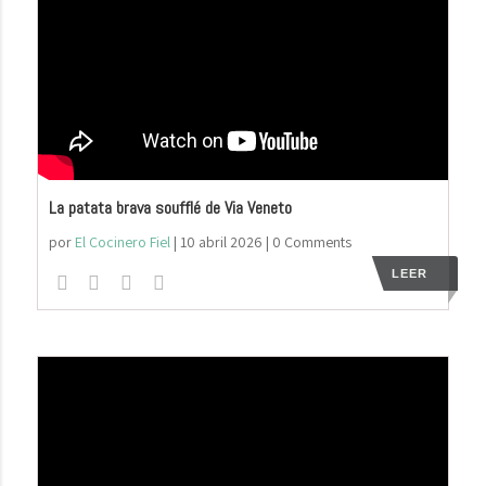
La patata brava soufflé de Via Veneto
por
El Cocinero Fiel
|
10 abril 2026
| 0 Comments
LEER