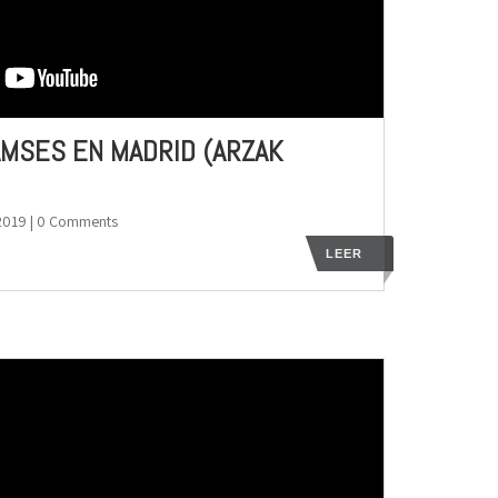
MSES EN MADRID (ARZAK
2019
| 0 Comments
LEER