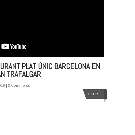
URANT PLAT ÚNIC BARCELONA EN
AN TRAFALGAR
019
| 0 Comments
LEER