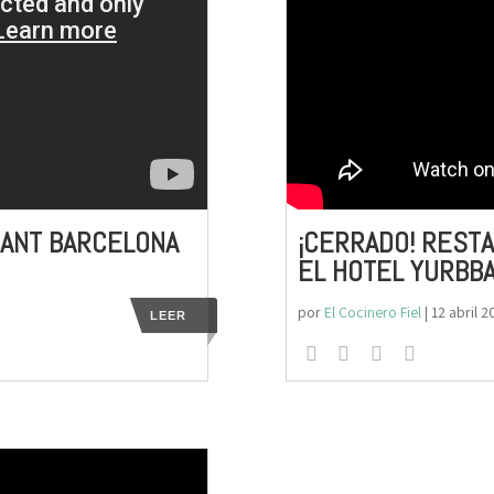
RANT BARCELONA
¡CERRADO! RESTA
EL HOTEL YURBB
por
El Cocinero Fiel
|
12 abril 2
LEER