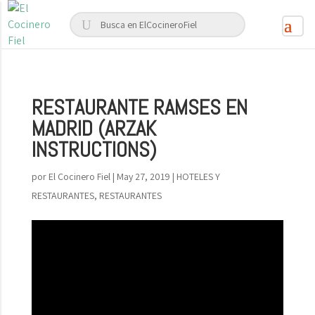
RESTAURANTE RAMSES EN
MADRID (ARZAK
INSTRUCTIONS)
por
El Cocinero Fiel
|
May 27, 2019
|
HOTELES Y
RESTAURANTES
,
RESTAURANTES