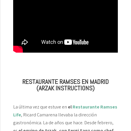
RESTAURANTE RAMSES EN MADRID
(ARZAK INSTRUCTIONS)
La última vez que estuve en
el
Restaurante Ramses
Life
, Ricard Camarena llevaba la dirección
gastronómica. La de años que hace. Desde febrero,
es
el equipo de Arzak, con Sergi Sanz como chef