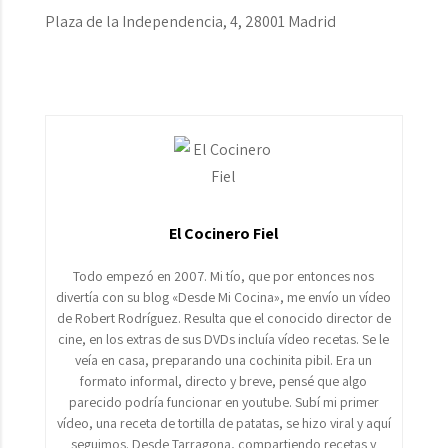
Plaza de la Independencia, 4, 28001 Madrid
El Cocinero Fiel
Todo empezó en 2007. Mi tío, que por entonces nos
divertía con su blog «Desde Mi Cocina», me envío un vídeo
de Robert Rodríguez. Resulta que el conocido director de
cine, en los extras de sus DVDs incluía vídeo recetas. Se le
veía en casa, preparando una cochinita pibil. Era un
formato informal, directo y breve, pensé que algo
parecido podría funcionar en youtube. Subí mi primer
vídeo, una receta de tortilla de patatas, se hizo viral y aquí
seguimos. Desde Tarragona, compartiendo recetas y