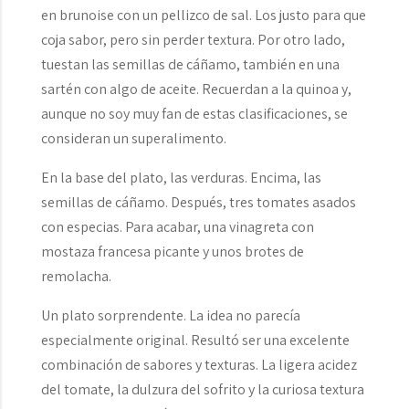
en brunoise con un pellizco de sal. Los justo para que
coja sabor, pero sin perder textura. Por otro lado,
tuestan las semillas de cáñamo, también en una
sartén con algo de aceite. Recuerdan a la quinoa y,
aunque no soy muy fan de estas clasificaciones, se
consideran un superalimento.
En la base del plato, las verduras. Encima, las
semillas de cáñamo. Después, tres tomates asados
con especias. Para acabar, una vinagreta con
mostaza francesa picante y unos brotes de
remolacha.
Un plato sorprendente. La idea no parecía
especialmente original. Resultó ser una excelente
combinación de sabores y texturas. La ligera acidez
del tomate, la dulzura del sofrito y la curiosa textura