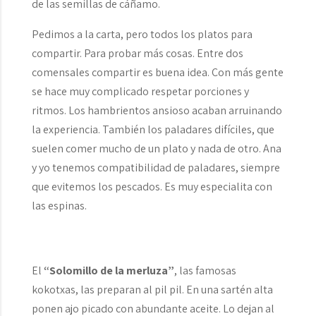
de las semillas de cáñamo.
Pedimos a la carta, pero todos los platos para
compartir. Para probar más cosas. Entre dos
comensales compartir es buena idea. Con más gente
se hace muy complicado respetar porciones y
ritmos. Los hambrientos ansioso acaban arruinando
la experiencia. También los paladares difíciles, que
suelen comer mucho de un plato y nada de otro. Ana
y yo tenemos compatibilidad de paladares, siempre
que evitemos los pescados. Es muy especialita con
las espinas.
El
“Solomillo de la merluza”
, las famosas
kokotxas, las preparan al pil pil. En una sartén alta
ponen ajo picado con abundante aceite. Lo dejan al