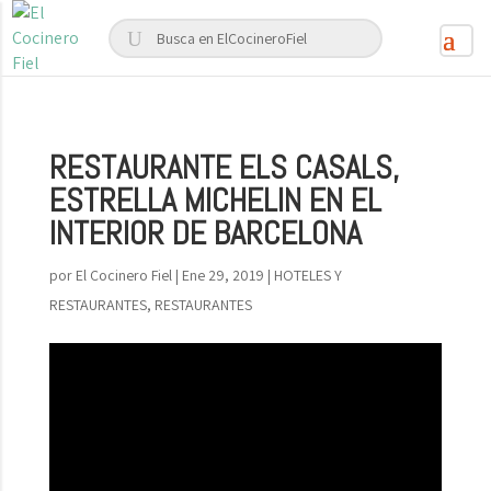
RESTAURANTE ELS CASALS,
ESTRELLA MICHELIN EN EL
INTERIOR DE BARCELONA
por
El Cocinero Fiel
|
Ene 29, 2019
|
HOTELES Y
RESTAURANTES
,
RESTAURANTES