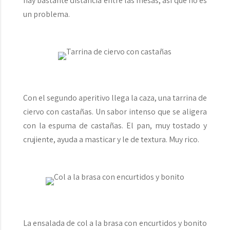
hay bastante distancia entre las mesas, así que no es
un problema.
Con el segundo aperitivo llega la caza, una tarrina de
ciervo con castañas. Un sabor intenso que se aligera
con la espuma de castañas. El pan, muy tostado y
crujiente, ayuda a masticar y le de textura. Muy rico.
La ensalada de col a la brasa con encurtidos y bonito