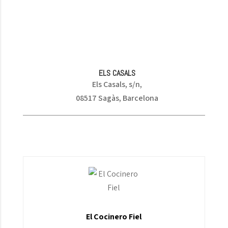
ELS CASALS
Els Casals, s/n,
08517 Sagàs, Barcelona
El Cocinero Fiel