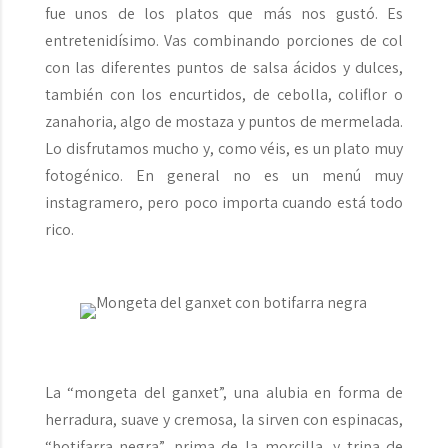
fue unos de los platos que más nos gustó. Es
entretenidísimo. Vas combinando porciones de col
con las diferentes puntos de salsa ácidos y dulces,
también con los encurtidos, de cebolla, coliflor o
zanahoria, algo de mostaza y puntos de mermelada.
Lo disfrutamos mucho y, como véis, es un plato muy
fotogénico. En general no es un menú muy
instagramero, pero poco importa cuando está todo
rico.
La “mongeta del ganxet”, una alubia en forma de
herradura, suave y cremosa, la sirven con espinacas,
“botifarra negra”, prima de la morcilla, y tripa de