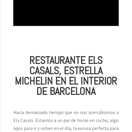
RESTAURANTE ELS
CASALS, ESTRELLA
MICHELIN EN EL INTERIOR
DE BARCELONA
Hacía demasiado tiempo que no nos acercábamos a
Els Casals. Estamos a un par de horas en coche, algo
lejos para ir y volver en el día, la excusa perfecta para