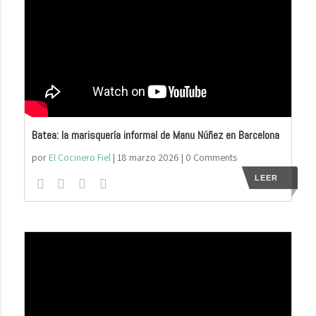
Batea: la marisquería informal de Manu Núñez en Barcelona
por
El Cocinero Fiel
|
18 marzo 2026
| 0 Comments
LEER