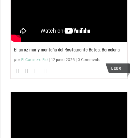
El arroz mar y montaña del Restaurante Batea, Barcelona
por
El Cocinero Fiel
|
12 junio 2026
| 0 Comments
LEER