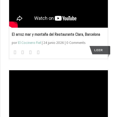
El arroz mar y montaña del Restaurante Clara, Barcelona
por
El Cocinero Fiel
|
24 junio 2026
| 0 Comments
LEER