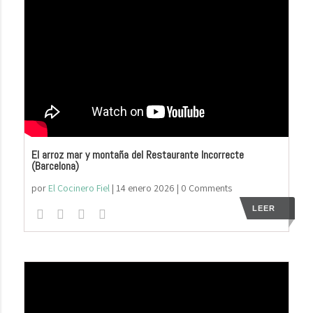
El arroz mar y montaña del Restaurante Incorrecte
(Barcelona)
por
El Cocinero Fiel
|
14 enero 2026
| 0 Comments
LEER