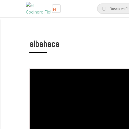
albahaca