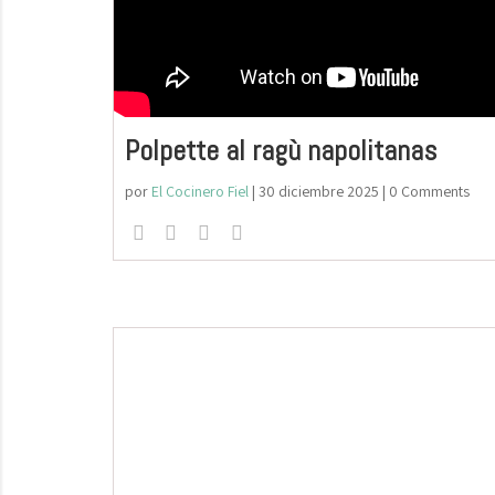
Polpette al ragù napolitanas
por
El Cocinero Fiel
|
30 diciembre 2025
| 0 Comments