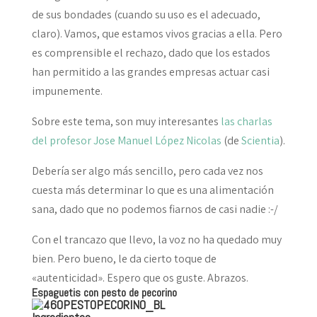
de sus bondades (cuando su uso es el adecuado,
claro). Vamos, que estamos vivos gracias a ella. Pero
es comprensible el rechazo, dado que los estados
han permitido a las grandes empresas actuar casi
impunemente.
Sobre este tema, son muy interesantes
las charlas
del profesor Jose Manuel López Nicolas
(de
Scientia
).
Debería ser algo más sencillo, pero cada vez nos
cuesta más determinar lo que es una alimentación
sana, dado que no podemos fiarnos de casi nadie :-/
Con el trancazo que llevo, la voz no ha quedado muy
bien. Pero bueno, le da cierto toque de
«autenticidad». Espero que os guste. Abrazos.
Espaguetis con pesto de pecorino