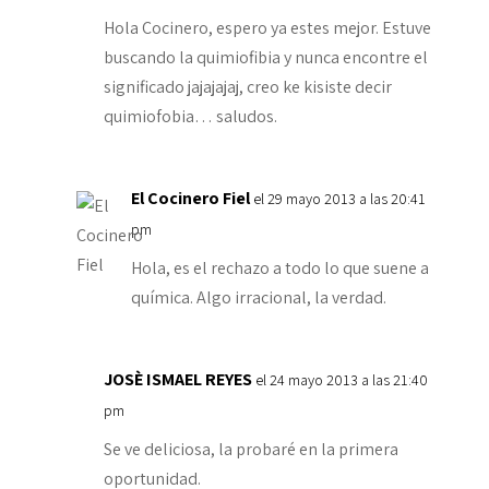
Hola Cocinero, espero ya estes mejor. Estuve
buscando la quimiofibia y nunca encontre el
significado jajajajaj, creo ke kisiste decir
quimiofobia… saludos.
El Cocinero Fiel
el 29 mayo 2013 a las 20:41
pm
Hola, es el rechazo a todo lo que suene a
química. Algo irracional, la verdad.
JOSÈ ISMAEL REYES
el 24 mayo 2013 a las 21:40
pm
Se ve deliciosa, la probaré en la primera
oportunidad.