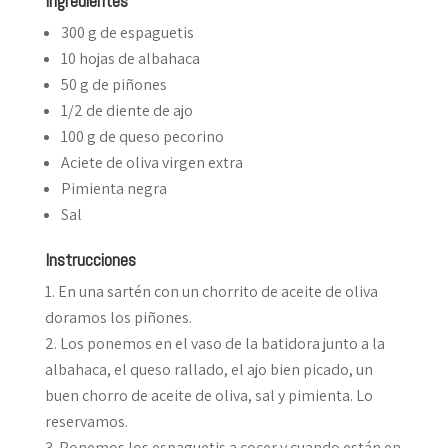
Ingredientes
300 g de espaguetis
10 hojas de albahaca
50 g de piñones
1/2 de diente de ajo
100 g de queso pecorino
Aciete de oliva virgen extra
Pimienta negra
Sal
Instrucciones
En una sartén con un chorrito de aceite de oliva
doramos los piñones.
Los ponemos en el vaso de la batidora junto a la
albahaca, el queso rallado, el ajo bien picado, un
buen chorro de aceite de oliva, sal y pimienta. Lo
reservamos.
Ponemos los espaguetis a cocer y cuando están en