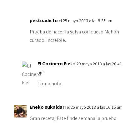
pestoadicto
el 25 mayo 2013 a las 9:35 am
Prueba de hacer la salsa con queso Mahón
curado. Increible.
El Cocinero Fiel
el 29 mayo 2013 a las 20:41
pm
Tomo nota
Eneko sukaldari
el 25 mayo 2013 a las 10:15 am
Gran receta, Este finde semana la pruebo.