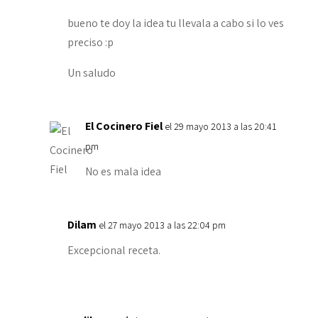
bueno te doy la idea tu llevala a cabo si lo ves
preciso :p
Un saludo
El Cocinero Fiel
el 29 mayo 2013 a las 20:41
pm
No es mala idea
Dilam
el 27 mayo 2013 a las 22:04 pm
Excepcional receta.