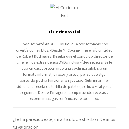
El Cocinero Fiel
Todo empezó en 2007. Mi tío, que por entonces nos
divertía con su blog «Desde Mi Cocina», me envío un vídeo
de Robert Rodríguez. Resulta que el conocido director de
cine, en los extras de sus DVDs incluía vídeo recetas. Se le
veía en casa, preparando una cochinita pibil. Era un
formato informal, directo y breve, pensé que algo
parecido podría funcionar en youtube. Subí mi primer
vídeo, una receta de tortilla de patatas, se hizo viral y aquí
seguimos. Desde Tarragona, compartiendo recetas y
experiencias gastronómicas de todo tipo.
¿Te ha parecido este, un artículo 5 estrellas? Déjanos
tu valoración: