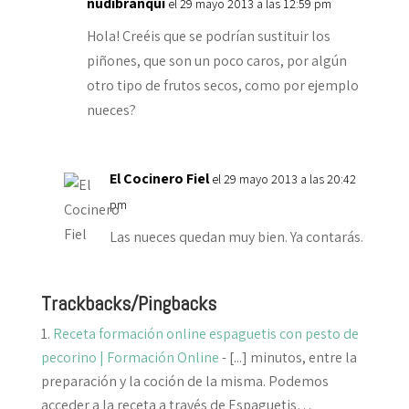
nudibranqui
el 29 mayo 2013 a las 12:59 pm
Hola! Creéis que se podrían sustituir los
piñones, que son un poco caros, por algún
otro tipo de frutos secos, como por ejemplo
nueces?
El Cocinero Fiel
el 29 mayo 2013 a las 20:42
pm
Las nueces quedan muy bien. Ya contarás.
Trackbacks/Pingbacks
Receta formación online espaguetis con pesto de
pecorino | Formación Online
- [...] minutos, entre la
preparación y la coción de la misma. Podemos
acceder a la receta a través de Espaguetis…