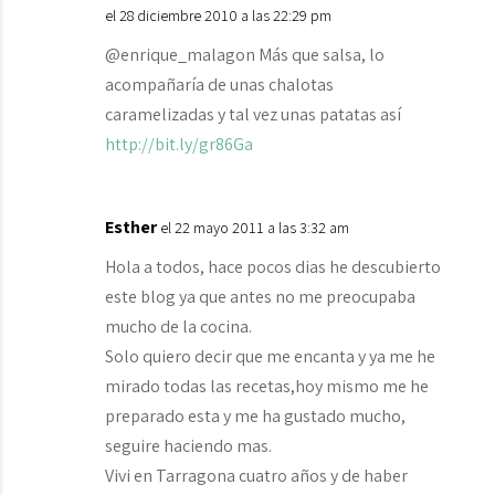
el 28 diciembre 2010 a las 22:29 pm
@enrique_malagon Más que salsa, lo
acompañaría de unas chalotas
caramelizadas y tal vez unas patatas así
http://bit.ly/gr86Ga
Esther
el 22 mayo 2011 a las 3:32 am
Hola a todos, hace pocos dias he descubierto
este blog ya que antes no me preocupaba
mucho de la cocina.
Solo quiero decir que me encanta y ya me he
mirado todas las recetas,hoy mismo me he
preparado esta y me ha gustado mucho,
seguire haciendo mas.
Vivi en Tarragona cuatro años y de haber