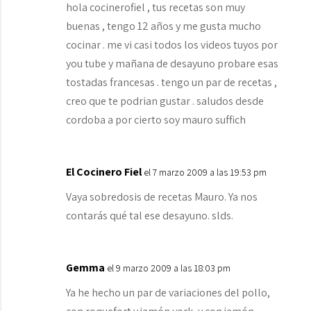
hola cocinerofiel , tus recetas son muy
buenas , tengo 12 años y me gusta mucho
cocinar . me vi casi todos los videos tuyos por
you tube y mañana de desayuno probare esas
tostadas francesas . tengo un par de recetas ,
creo que te podrian gustar . saludos desde
cordoba a por cierto soy mauro suffich
El Cocinero Fiel
el 7 marzo 2009 a las 19:53 pm
Vaya sobredosis de recetas Mauro. Ya nos
contarás qué tal ese desayuno. slds.
Gemma
el 9 marzo 2009 a las 18:03 pm
Ya he hecho un par de variaciones del pollo,