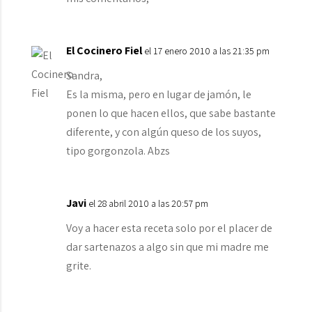
El Cocinero Fiel
el 17 enero 2010 a las 21:35 pm
Sandra,
Es la misma, pero en lugar de jamón, le
ponen lo que hacen ellos, que sabe bastante
diferente, y con algún queso de los suyos,
tipo gorgonzola. Abzs
Javi
el 28 abril 2010 a las 20:57 pm
Voy a hacer esta receta solo por el placer de
dar sartenazos a algo sin que mi madre me
grite.