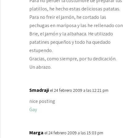
Para no perder la costumbre de preparar tus
platillos, he hecho estas deliciosas patatas.
Para no freir el jamón, he cortado las
pechugas en mariposa y las he rellenado con
Brie, el jamón y la albahaca. He utilizado
patatines pequeños y todo ha quedado
estupendo.
Gracias, como siempre, por tu dedicación.
Un abrazo.
Smadraji
el 24 febrero 2009 a las 12:21 pm
nice posting
Gay
Marga
el 24 febrero 2009 a las 15:03 pm