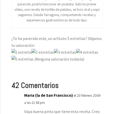
parecido podría funcionar en youtube. Subí mi primer
vídeo, una receta de tortilla de patatas, se hizo viral y aquí
seguimos. Desde Tarragona, compartiendo recetas y
experiencias gastronómicas de todo tipo.
¿Te ha parecido este, un artículo 5 estrellas? Déjanos
tu valoración:
(Ninguna valoración todavía)
42 Comentarios
Maria (la de San Francisco)
el 20 febrero 2009
a las 21:58 pm
Vaya buena pinta que tiene esta receta. Creo