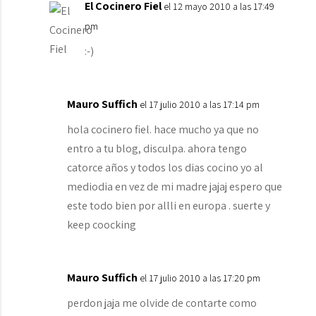
El Cocinero Fiel
el 12 mayo 2010 a las 17:49
pm
:-)
Mauro Suffich
el 17 julio 2010 a las 17:14 pm
hola cocinero fiel. hace mucho ya que no
entro a tu blog, disculpa. ahora tengo
catorce años y todos los dias cocino yo al
mediodia en vez de mi madre jajaj espero que
este todo bien por allli en europa . suerte y
keep coocking
Mauro Suffich
el 17 julio 2010 a las 17:20 pm
perdon jaja me olvide de contarte como