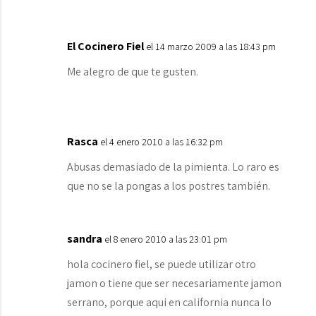
El Cocinero Fiel
el 14 marzo 2009 a las 18:43 pm
Me alegro de que te gusten.
Rasca
el 4 enero 2010 a las 16:32 pm
Abusas demasiado de la pimienta. Lo raro es
que no se la pongas a los postres también.
sandra
el 8 enero 2010 a las 23:01 pm
hola cocinero fiel, se puede utilizar otro
jamon o tiene que ser necesariamente jamon
serrano, porque aqui en california nunca lo