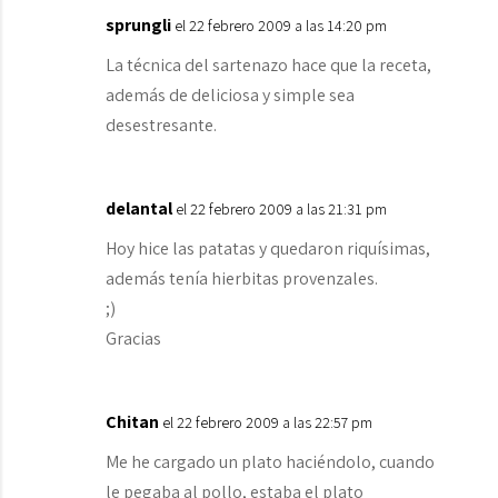
sprungli
el 22 febrero 2009 a las 14:20 pm
La técnica del sartenazo hace que la receta,
además de deliciosa y simple sea
desestresante.
delantal
el 22 febrero 2009 a las 21:31 pm
Hoy hice las patatas y quedaron riquísimas,
además tenía hierbitas provenzales.
;)
Gracias
Chitan
el 22 febrero 2009 a las 22:57 pm
Me he cargado un plato haciéndolo, cuando
le pegaba al pollo, estaba el plato