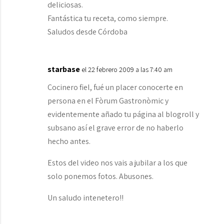
deliciosas.
Fantástica tu receta, como siempre.
Saludos desde Córdoba
starbase
el 22 febrero 2009 a las 7:40 am
Cocinero fiel, fué un placer conocerte en
persona en el Fòrum Gastronòmic y
evidentemente añado tu página al blogroll y
subsano así el grave error de no haberlo
hecho antes.
Estos del video nos vais a jubilar a los que
solo ponemos fotos. Abusones.
Un saludo intenetero!!