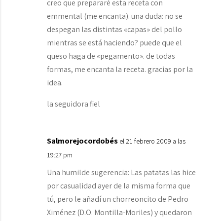
creo que prepararé esta receta con
emmental (me encanta). una duda: no se
despegan las distintas «capas» del pollo
mientras se está haciendo? puede que el
queso haga de «pegamento». de todas
formas, me encanta la receta. gracias por la
idea.
la seguidora fiel
Salmorejocordobés
el 21 febrero 2009 a las
19:27 pm
Una humilde sugerencia: Las patatas las hice
por casualidad ayer de la misma forma que
tú, pero le añadí un chorreoncito de Pedro
Ximénez (D.O. Montilla-Moriles) y quedaron