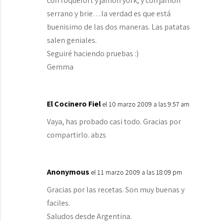
con roquefort y jamón york, y con jamón
serrano y brie…la verdad es que está
buenisimo de las dos maneras. Las patatas
salen geniales.
Seguiré haciendo pruebas :)
Gemma
El Cocinero Fiel
el 10 marzo 2009 a las 9:57 am
Vaya, has probado casi todo. Gracias por
compartirlo. abzs
Anonymous
el 11 marzo 2009 a las 18:09 pm
Gracias por las recetas. Son muy buenas y
faciles.
Saludos desde Argentina.