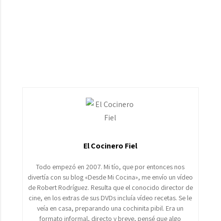
El Cocinero Fiel
Todo empezó en 2007. Mi tío, que por entonces nos
divertía con su blog «Desde Mi Cocina», me envío un vídeo
de Robert Rodríguez. Resulta que el conocido director de
cine, en los extras de sus DVDs incluía vídeo recetas. Se le
veía en casa, preparando una cochinita pibil. Era un
formato informal, directo y breve, pensé que algo