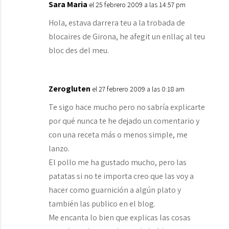
Sara Maria
el 25 febrero 2009 a las 14:57 pm
Hola, estava darrera teu a la trobada de
blocaires de Girona, he afegit un enllaç al teu
bloc des del meu.
Zerogluten
el 27 febrero 2009 a las 0:18 am
Te sigo hace mucho pero no sabría explicarte
por qué nunca te he dejado un comentario y
con una receta más o menos simple, me
lanzo.
El pollo me ha gustado mucho, pero las
patatas si no te importa creo que las voy a
hacer como guarnición a algún plato y
también las publico en el blog.
Me encanta lo bien que explicas las cosas