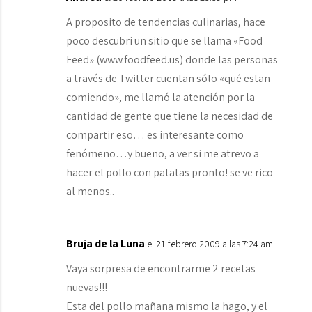
A proposito de tendencias culinarias, hace
poco descubri un sitio que se llama «Food
Feed» (www.foodfeed.us) donde las personas
a través de Twitter cuentan sólo «qué estan
comiendo», me llamó la atención por la
cantidad de gente que tiene la necesidad de
compartir eso… es interesante como
fenómeno…y bueno, a ver si me atrevo a
hacer el pollo con patatas pronto! se ve rico
al menos..
Bruja de la Luna
el 21 febrero 2009 a las 7:24 am
Vaya sorpresa de encontrarme 2 recetas
nuevas!!!
Esta del pollo mañana mismo la hago, y el