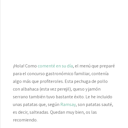
¡Hola! Como
comenté en su día
, el menú que preparé
para el concurso gastronómico familiar, contenía
algo más que profiteroles. Esta pechuga de pollo
con albahaca (esta vez perejil), queso y jamón
serrano también tuvo bastante éxito. Le he incluido
unas patatas que, según
Ramsay
, son patatas
sauté
,
es decir, salteadas. Quedan muy bien, os las
recomiendo.