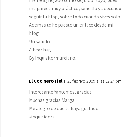
me he agregado como seguidor tuyo, pues
me parece muy práctico, sencillo y adecuado
seguir tu blog, sobre todo cuando vives solo.
Ademas te he puesto un enlace desde mi
blog.
Un saludo.
A bear hug.
By Inquisitormurciano.
El Cocinero Fiel
el 25 febrero 2009 a las 12:24 pm
Interesante Yantemos, gracias.
Muchas gracias Marga.
Me alegro de que te haya gustado
«inquisidor»