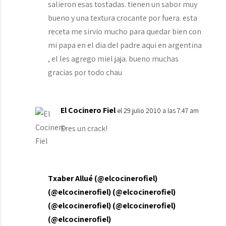
salieron esas tostadas. tienen un sabor muy
bueno y una textura crocante por fuera. esta
receta me sirvio mucho para quedar bien con
mi papa en el dia del padre aqui en argentina
, el les agrego miel jaja. bueno muchas
gracias por todo chau
El Cocinero Fiel
el 29 julio 2010 a las 7:47 am
Eres un crack!
Txaber Allué (@elcocinerofiel)
(@elcocinerofiel) (@elcocinerofiel)
(@elcocinerofiel) (@elcocinerofiel)
(@elcocinerofiel)