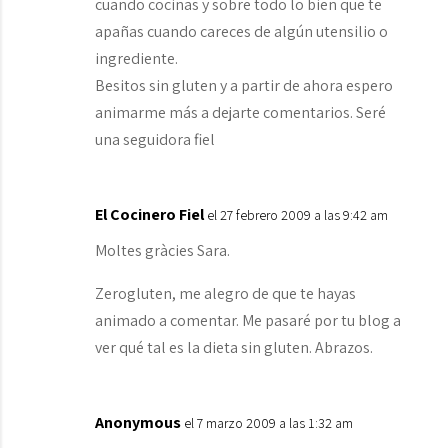
cuando cocinas y sobre todo lo bien que te
apañas cuando careces de algún utensilio o
ingrediente.
Besitos sin gluten y a partir de ahora espero
animarme más a dejarte comentarios. Seré
una seguidora fiel
El Cocinero Fiel
el 27 febrero 2009 a las 9:42 am
Moltes gràcies Sara.
Zerogluten, me alegro de que te hayas
animado a comentar. Me pasaré por tu blog a
ver qué tal es la dieta sin gluten. Abrazos.
Anonymous
el 7 marzo 2009 a las 1:32 am