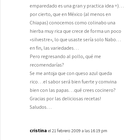
emparedado es una gran y practica idea =)…
por cierto, que en México (al menos en
Chiapas) conocemos como colinabo una
hierba muy rica que crece de forma un poco
«silvestre», lo que usaste sería solo Nabo…
en fin, las variedades…
Pero regresando al pollo, qué me
recomendarías?
Se me antoja que con queso azul queda
rico…el sabor será bien fuerte y comvina
bien con las papas…qué crees cocinero?
Gracias por las deliciosas recetas!
Saludos…
cristina
el 21 febrero 2009 a las 16:19 pm