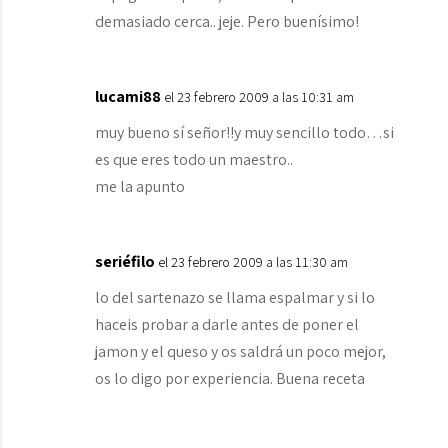
demasiado cerca.. jeje. Pero buenísimo!
lucami88
el 23 febrero 2009 a las 10:31 am
muy bueno sí señor!!y muy sencillo todo…si
es que eres todo un maestro..
me la apunto
seriéfilo
el 23 febrero 2009 a las 11:30 am
lo del sartenazo se llama espalmar y si lo
haceis probar a darle antes de poner el
jamon y el queso y os saldrá un poco mejor,
os lo digo por experiencia. Buena receta