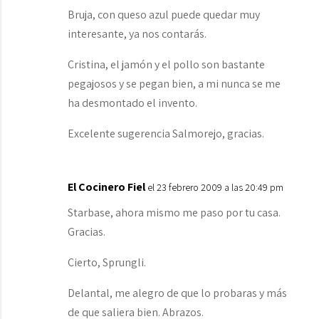
Bruja, con queso azul puede quedar muy
interesante, ya nos contarás.
Cristina, el jamón y el pollo son bastante
pegajosos y se pegan bien, a mi nunca se me
ha desmontado el invento.
Excelente sugerencia Salmorejo, gracias.
El Cocinero Fiel
el 23 febrero 2009 a las 20:49 pm
Starbase, ahora mismo me paso por tu casa.
Gracias.
Cierto, Sprungli.
Delantal, me alegro de que lo probaras y más
de que saliera bien. Abrazos.