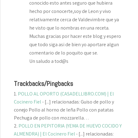
conocido esto antes seguro que hubiera
hecho por conocerte,soy de Leon y vivo
relativamente cerca de Valdevimbre que ya
he visto que lo nombras en una receta.
Muchas gracias por hacer este blog y espero
que todo siga asi de bien yo aportare algun
comentario de lo poquito que se.
Un saludo a tod@s
Trackbacks/Pingbacks
POLLO AL OPORTO (CASADELLIBRO.COM) | El
Cocinero Fiel
- [...] relacionadas: Guiso de pollo y
conejo Pollo al horno de leña Pollo con patatas
Pechuga de pollo con mozzarella…
POLLO EN PEPITORIA (YEMA DE HUEVO COCIDO Y
ALMENDRA) | El Cocinero Fiel
- [...] relacionadas: