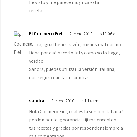
he visto y me parece muy rica esta
receta……
El Cocinero Fiel
el 12 enero 2010 a las 11:06 am
Rasca, igual tienes razón, menos mal que no
tiene por qué hacerlo tal y como yo lo hago,
verdad
Sandra, puedes utilizar la versión italiana,
que seguro que la encuentras.
sandra
el 13 enero 2010 a las 1:14 am
Hola Cocinero Fiel, cual es la version italiana?
perdon por la ignorancia jijiji me encantan
tus recetas y gracias por responder siempre a
mis comentarios,