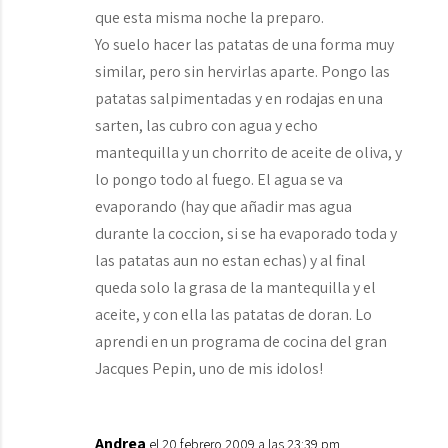
que esta misma noche la preparo.
Yo suelo hacer las patatas de una forma muy
similar, pero sin hervirlas aparte. Pongo las
patatas salpimentadas y en rodajas en una
sarten, las cubro con agua y echo
mantequilla y un chorrito de aceite de oliva, y
lo pongo todo al fuego. El agua se va
evaporando (hay que añadir mas agua
durante la coccion, si se ha evaporado toda y
las patatas aun no estan echas) y al final
queda solo la grasa de la mantequilla y el
aceite, y con ella las patatas de doran. Lo
aprendi en un programa de cocina del gran
Jacques Pepin, uno de mis idolos!
Andrea
el 20 febrero 2009 a las 23:39 pm