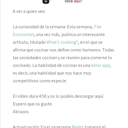
A ver a quien veo.
La curiosidad de la semana:
Esta semana,
The
Economist
, una vez más, publica un interesante
artículo, titulado
What’s cooking?
, en el que se
afirma que cocinar nos define como humanos. Todas
las sociedades cocinan y se reunen para comerse lo
cocinado. La habilidad de cocinar es una
killer app
,
es decir, una habilidad que nos hace muy
competitivos como especie.
El vídeo dura 4:50 y os lo podéis descargar aquí.
Espero que os guste.
Abrazos.
Actualización:
En el programa
Redes
trataron el