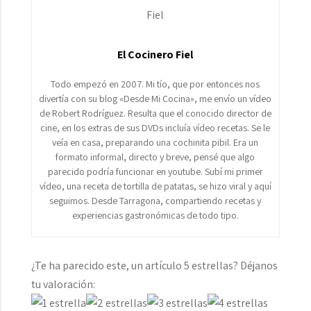
El Cocinero Fiel
Todo empezó en 2007. Mi tío, que por entonces nos
divertía con su blog «Desde Mi Cocina», me envío un vídeo
de Robert Rodríguez. Resulta que el conocido director de
cine, en los extras de sus DVDs incluía vídeo recetas. Se le
veía en casa, preparando una cochinita pibil. Era un
formato informal, directo y breve, pensé que algo
parecido podría funcionar en youtube. Subí mi primer
vídeo, una receta de tortilla de patatas, se hizo viral y aquí
seguimos. Desde Tarragona, compartiendo recetas y
experiencias gastronómicas de todo tipo.
¿Te ha parecido este, un artículo 5 estrellas? Déjanos
tu valoración: