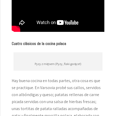
Cuatro clásicos de la cocina polaca
Pyzy z mięsem (Pyzy, flaki gorące!)
Hay buena cocina en todas partes, otra cosa es que
se practique. En Varsovia probé sus callos, servidos
con albóndigas y queso; patatas rellenas de carne
picada servidas con una salsa de hierbas frescas;
unas tortitas de patata ralladas acompañadas de
nata; y finalmente morcilla polaca, elaborada con