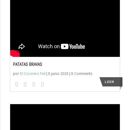
PATATAS BRAVAS
por
El Cocinero Fiel
|
8 junio 2015
| 8 Comments
LEER