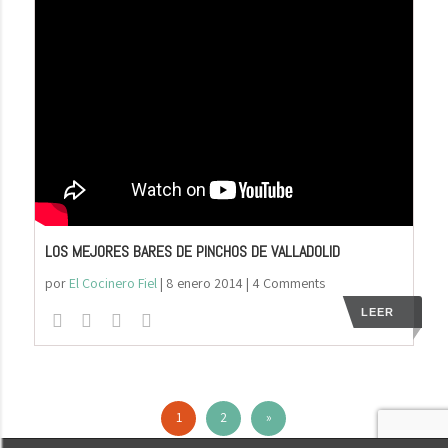
LOS MEJORES BARES DE PINCHOS DE VALLADOLID
por
El Cocinero Fiel
|
8 enero 2014
| 4 Comments
LEER
1
2
»