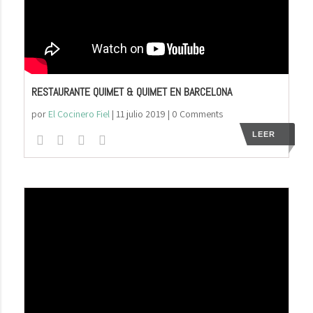
RESTAURANTE QUIMET & QUIMET EN BARCELONA
por
El Cocinero Fiel
|
11 julio 2019
| 0 Comments
LEER