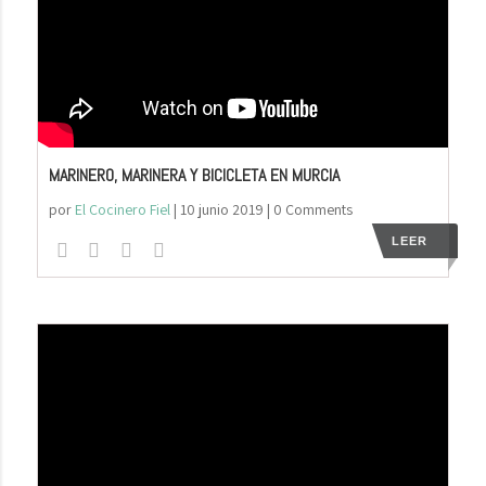
MARINERO, MARINERA Y BICICLETA EN MURCIA
por
El Cocinero Fiel
|
10 junio 2019
| 0 Comments
LEER