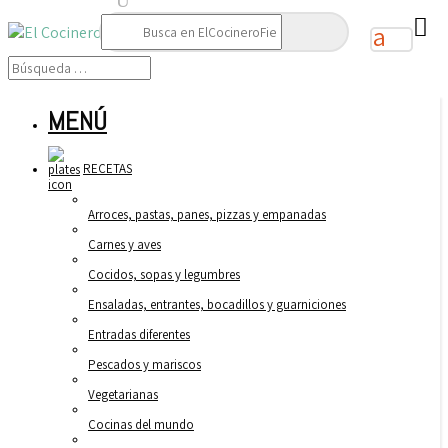
Buscar:
MENÚ
RECETAS
Arroces, pastas, panes, pizzas y empanadas
Carnes y aves
Cocidos, sopas y legumbres
Ensaladas, entrantes, bocadillos y guarniciones
Entradas diferentes
Pescados y mariscos
Vegetarianas
Cocinas del mundo