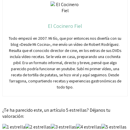
El Cocinero Fiel
Todo empezó en 2007. Mi tío, que por entonces nos divertía con su
blog «Desde Mi Cocina», me envío un vídeo de Robert Rodríguez.
Resulta que el conocido director de cine, en los extras de sus DVDs
incluía vídeo recetas. Se le veía en casa, preparando una cochinita
pibil. Era un formato informal, directo y breve, pensé que algo
parecido podría funcionar en youtube. Subí mi primer vídeo, una
receta de tortilla de patatas, se hizo viral y aquí seguimos. Desde
Tarragona, compartiendo recetas y experiencias gastronómicas de
todo tipo.
¿Te ha parecido este, un artículo 5 estrellas? Déjanos tu
valoración: