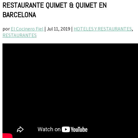
RESTAURANTE QUIMET & QUIMET EN
BARCELONA
por
El Cocinero Fiel
|
Jul 11, 2019
|
HOTELES Y RESTAURANTES
,
RESTAURANTES