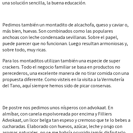
una solución sencilla, la buena educación.
Pedimos también un montadito de alcachofa, queso y caviar o,
más bien, huevas. Son combinados como las populares
anchoas con leche condensada sevillanas. Sobre el papel,
puede parecer que no funcionan. Luego resultan armoniosas y,
sobre todo, muy ricas.
Para los montaditos utilizan también una especie de super
crackers. Todo el negocio familiar se basa en productos no
perecederos, una excelente manera de no tirar comida con una
propuesta diferente. Como visteis en la visita a la Vermutería
del Tano, aquí siempre hemos sido de picar conservas.
De postre nos pedimos unos nísperos con advokaat. En
almíbar, con canela espolvoreada por encima y Filliers
Advokaat, un licor belga tan espeso y cremoso que te lo bebes a
cucharadas. Elaborado con huevos, azúcar, leche y orujo con
aromas naturales, no se me habría ocurrido jamás disfrutarlo