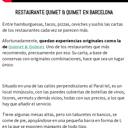
RESTAURANTE QUIMET & QUIMET EN BARCELONA
Entre hamburguesas, tacos, pizzas, ceviches y sushis las cartas
de los restaurantes cada vez se parecen más.
Afortunadamente,
quedan experiencias originales como la
de
Quimet & Quimet
. Uno de los restaurantes que más
recomiendo, precisamente por eso. Su carta, a base de
conservas con originales combinaciones, hace que sea un lugar
único.
Situado en una de las calles perpendiculares al Paral·lel, es un
local minúsculo, con las paredes cubiertas de botellas de vinos,
licores, vermuts y demás vicios, todas con sus precios, a los que
hay que añadir el servicio.
Tiene algunas mesas altas, pero sin taburetes ni bancos, se
come de pie, apoyándose en una pequeña barra en forma de L
en la que se exponen manjares de todo tipo.