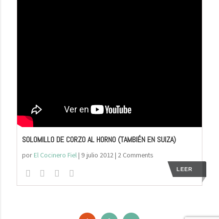
SOLOMILLO DE CORZO AL HORNO (TAMBIÉN EN SUIZA)
por
El Cocinero Fiel
|
9 julio 2012
| 2 Comments
LEER