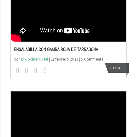
ENSALADILLA CON GAMBA ROJA DE TARRAGONA
por
El Cocinero Fiel
|
11 febrero 2013
| 5 Comments
LEER