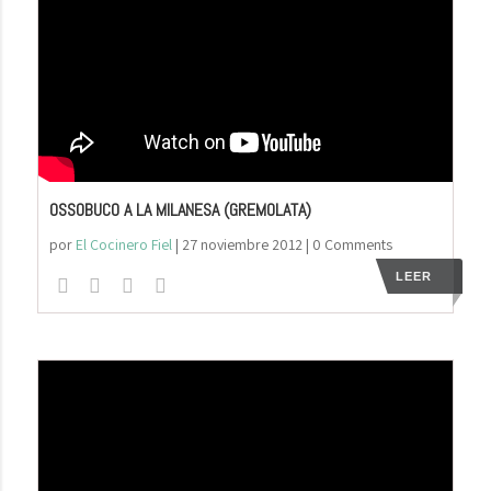
OSSOBUCO A LA MILANESA (GREMOLATA)
por
El Cocinero Fiel
|
27 noviembre 2012
| 0 Comments
LEER