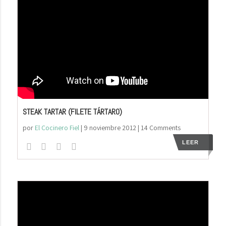
STEAK TARTAR (FILETE TÁRTARO)
por
El Cocinero Fiel
|
9 noviembre 2012
| 14 Comments
LEER