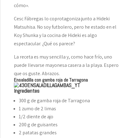
cómo».
Cesc Fábregas lo coprotagoniza junto a Hideki
Matsuhisa. No soy futbolero, pero he estado en el
Koy Shunka y la cocina de Hideki es algo
espectacular. ¿Qué os parece?
La receta es muy sencilla y, como hace frío, uno
puede llevarse mayonesa casera a la playa. Espero
que os guste. Abrazos.
Ensaladilla con gamba roja de Tarragona
Ingredientes
300 g de gamba roja de Tarragona
1 zumo de 2 limas
1/2 diente de ajo
200 g de guisantes
2 patatas grandes