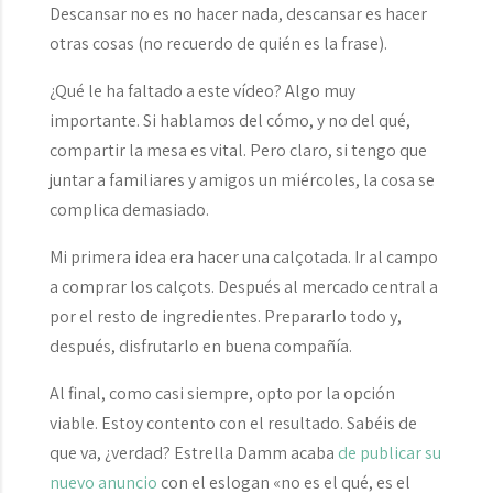
Descansar no es no hacer nada, descansar es hacer
otras cosas (no recuerdo de quién es la frase).
¿Qué le ha faltado a este vídeo? Algo muy
importante. Si hablamos del cómo, y no del qué,
compartir la mesa es vital. Pero claro, si tengo que
juntar a familiares y amigos un miércoles, la cosa se
complica demasiado.
Mi primera idea era hacer una calçotada. Ir al campo
a comprar los calçots. Después al mercado central a
por el resto de ingredientes. Prepararlo todo y,
después, disfrutarlo en buena compañía.
Al final, como casi siempre, opto por la opción
viable. Estoy contento con el resultado. Sabéis de
que va, ¿verdad? Estrella Damm acaba
de publicar su
nuevo anuncio
con el eslogan «no es el qué, es el