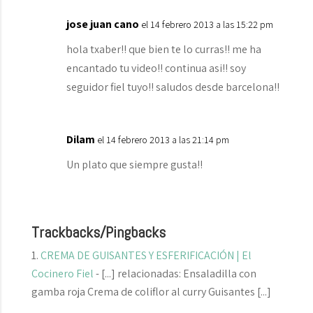
jose juan cano
el 14 febrero 2013 a las 15:22 pm
hola txaber!! que bien te lo curras!! me ha
encantado tu video!! continua asi!! soy
seguidor fiel tuyo!! saludos desde barcelona!!
Dilam
el 14 febrero 2013 a las 21:14 pm
Un plato que siempre gusta!!
Trackbacks/Pingbacks
CREMA DE GUISANTES Y ESFERIFICACIÓN | El
Cocinero Fiel
- [...] relacionadas: Ensaladilla con
gamba roja Crema de coliflor al curry Guisantes [...]