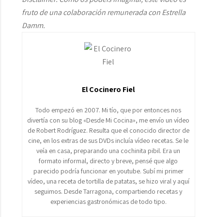
fruto de una colaboración remunerada con Estrella
Damm.
El Cocinero Fiel
Todo empezó en 2007. Mi tío, que por entonces nos
divertía con su blog «Desde Mi Cocina», me envío un vídeo
de Robert Rodríguez. Resulta que el conocido director de
cine, en los extras de sus DVDs incluía vídeo recetas. Se le
veía en casa, preparando una cochinita pibil. Era un
formato informal, directo y breve, pensé que algo
parecido podría funcionar en youtube. Subí mi primer
vídeo, una receta de tortilla de patatas, se hizo viral y aquí
seguimos. Desde Tarragona, compartiendo recetas y
experiencias gastronómicas de todo tipo.