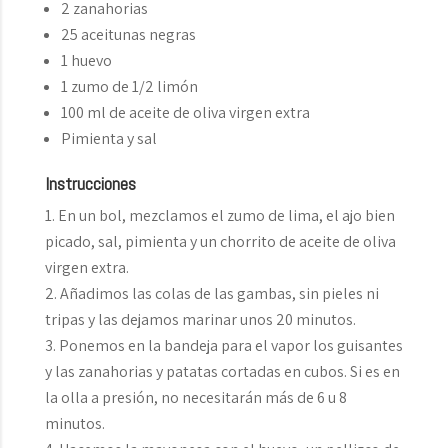
2 zanahorias
25 aceitunas negras
1 huevo
1 zumo de 1/2 limón
100 ml de aceite de oliva virgen extra
Pimienta y sal
Instrucciones
En un bol, mezclamos el zumo de lima, el ajo bien
picado, sal, pimienta y un chorrito de aceite de oliva
virgen extra.
Añadimos las colas de las gambas, sin pieles ni
tripas y las dejamos marinar unos 20 minutos.
Ponemos en la bandeja para el vapor los guisantes
y las zanahorias y patatas cortadas en cubos. Si es en
la olla a presión, no necesitarán más de 6 u 8
minutos.