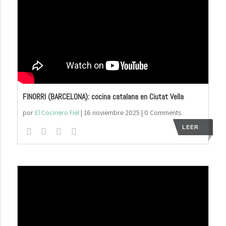
FINORRI (BARCELONA): cocina catalana en Ciutat Vella
por
El Cocinero Fiel
|
16 noviembre 2025
| 0 Comments
LEER