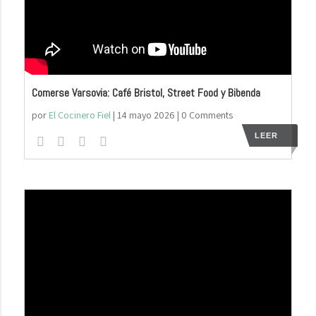
Comerse Varsovia: Café Bristol, Street Food y Bibenda
por
El Cocinero Fiel
|
14 mayo 2026
| 0 Comments
LEER