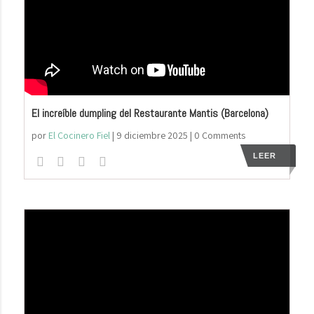
El increíble dumpling del Restaurante Mantis (Barcelona)
por
El Cocinero Fiel
|
9 diciembre 2025
| 0 Comments
LEER