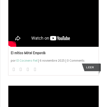
El mítico Mòtel Empordà
por
El Cocinero Fiel
|
6 noviembre 2025
| 0 Comments
LEER