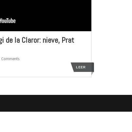
i de la Claror: nieve, Prat
0 Comments
LEER