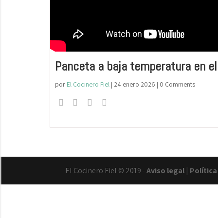
Panceta a baja temperatura en e
por
El Cocinero Fiel
|
24 enero 2026
| 0 Comments
El Cocinero Fiel © 2019 -
Aviso legal
|
Polític