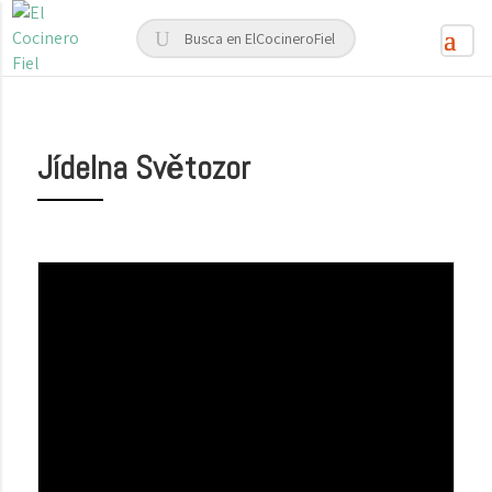
Jídelna Světozor