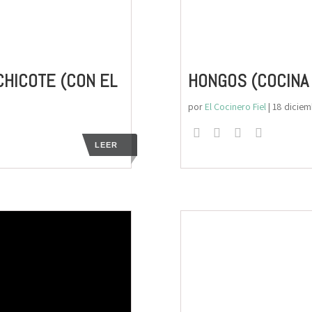
CHICOTE (CON EL
HONGOS (COCINA 
por
El Cocinero Fiel
|
18 dicie
LEER