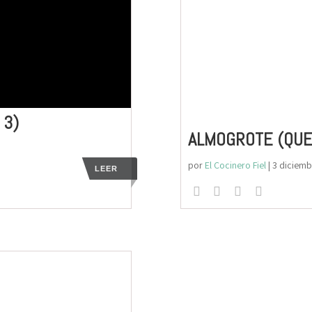
 3)
ALMOGROTE (QUE
por
El Cocinero Fiel
|
3 diciem
LEER