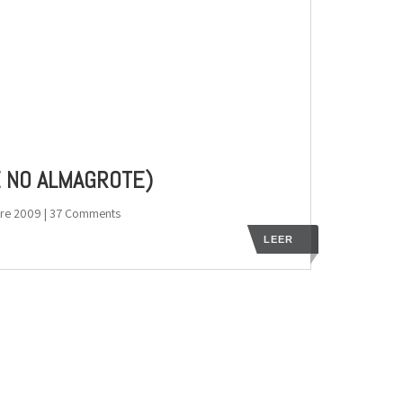
 NO ALMAGROTE)
bre 2009
| 37 Comments
LEER