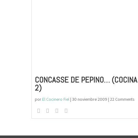
CONCASSE DE PEPINO… (COCINA
2)
por
El Cocinero Fiel
|
30 noviembre 2009
| 22 Comments