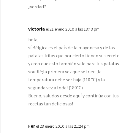
¿verdad?
victoria
el 21 enero 2010 a las 13:43 pm
hola,
sí Bélgica es el país de la mayonesa y de las
patatas fritas que por cierto tienen su secreto
y creo que esto también vale para tus patatas
soufflé;la primera vez que se frien ,la
temperatura debe ser baja (110 °C) y la
segunda vez a toda! (180°C)
Bueno, saludos desde aquí y continúa con tus
recetas tan deliciosas!
Fer
el 23 enero 2010 a las 21:24 pm