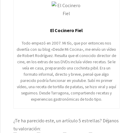
El Cocinero Fiel
Todo empezó en 2007. Mi tío, que por entonces nos
divertía con su blog «Desde Mi Cocina», me envío un vídeo
de Robert Rodríguez. Resulta que el conocido director de
cine, en los extras de sus DVDs incluía vídeo recetas. Se le
veía en casa, preparando una cochinita pibil. Era un
formato informal, directo y breve, pensé que algo
parecido podría funcionar en youtube. Subí mi primer
vídeo, una receta de tortilla de patatas, se hizo viral y aquí
seguimos. Desde Tarragona, compartiendo recetas y
experiencias gastronómicas de todo tipo.
¿Te ha parecido este, un artículo 5 estrellas? Déjanos
tu valoración: