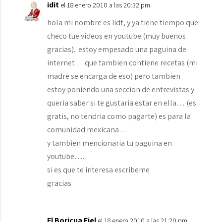
idit
el 18 enero 2010 a las 20:32 pm
hola mi nombre es Iidt, y ya tiene tiempo que
checo tue videos en youtube (muy buenos
gracias).. estoy empesado una paguina de
internet… que tambien contiene recetas (mi
madre se encarga de eso) pero tambien
estoy poniendo una seccion de entrevistas y
queria saber si te gustaria estar en ella… (es
gratis, no tendria como pagarte) es para la
comunidad mexicana…
y tambien mencionaria tu paguina en
youtube….
si es que te interesa escribeme
gracias
El Boricua Fiel
el 18 enero 2010 a las 21:20 pm