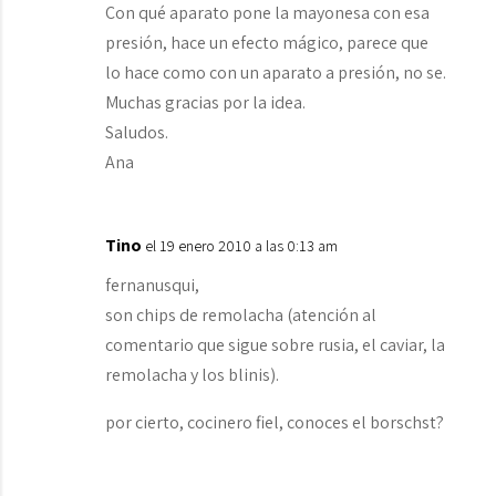
Con qué aparato pone la mayonesa con esa
presión, hace un efecto mágico, parece que
lo hace como con un aparato a presión, no se.
Muchas gracias por la idea.
Saludos.
Ana
Tino
el 19 enero 2010 a las 0:13 am
fernanusqui,
son chips de remolacha (atención al
comentario que sigue sobre rusia, el caviar, la
remolacha y los blinis).
por cierto, cocinero fiel, conoces el borschst?