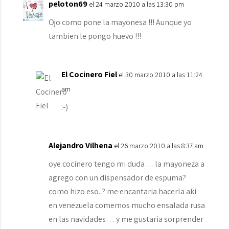
peloton69
el 24 marzo 2010 a las 13:30 pm
Ojo como pone la mayonesa !!! Aunque yo
tambien le pongo huevo !!!
El Cocinero Fiel
el 30 marzo 2010 a las 11:24
am
:-)
Alejandro Vilhena
el 26 marzo 2010 a las 8:37 am
oye cocinero tengo mi duda… la mayoneza a
agrego con un dispensador de espuma?
como hizo eso..? me encantaria hacerla aki
en venezuela comemos mucho ensalada rusa
en las navidades… y me gustaria sorprender