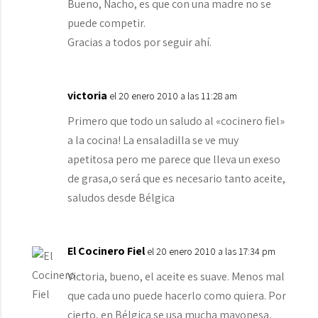
Bueno, Nacho, es que con una madre no se
puede competir.
Gracias a todos por seguir ahí.
victoria
el 20 enero 2010 a las 11:28 am
Primero que todo un saludo al «cocinero fiel»
a la cocina! La ensaladilla se ve muy
apetitosa pero me parece que lleva un exeso
de grasa,o será que es necesario tanto aceite,
saludos desde Bélgica
El Cocinero Fiel
el 20 enero 2010 a las 17:34 pm
Victoria, bueno, el aceite es suave. Menos mal
que cada uno puede hacerlo como quiera. Por
cierto, en Bélgica se usa mucha mayonesa,