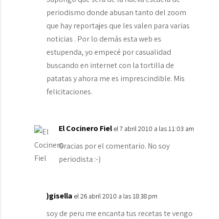
periodismo donde abusan tanto del zoom
que hay reportajes que les valen para varias
noticias . Por lo demás esta web es
estupenda, yo empecé por casualidad
buscando en internet con la tortilla de
patatas y ahora me es imprescindible. Mis
felicitaciones.
El Cocinero Fiel
el 7 abril 2010 a las 11:03 am
Gracias por el comentario. No soy
periodista :-)
)gisella
el 26 abril 2010 a las 18:38 pm
soy de peru me encanta tus recetas te vengo