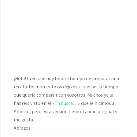
¡Hola! Creo que hoy tendré tiempo de preparar una
receta. De momento os dejo esta que hacía tiempo
que quería compartir con vosotros. Muchos ya la
habréis visto en el «
En busca…
» que le hicimos a
Alberto, pero esta versión tiene el audio original y
me gusta.
Abrazos.