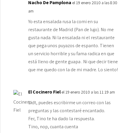
Nacho De Pamplona
el 19 enero 2010 a las 8:30
am
Yo esta ensalada rusa la comi en su
restaurante de Madrid (Pan de lujo). No me
gusta nada. Ni la ensalada ni el restaurante
que pega unos puyazos de espanto. Tienen
un servicio horrible y su fama radica en que
está lleno de gente guapa . Ni que decir tiene
que me quedo con la de mi madre. Lo siento!
El Cocinero Fiel
el 19 enero 2010 a las 11:19 am
Lidt, puedes escribirme un correo con las
preguntas y las contestaré encantado.
Fer, Tino te ha dado la respuesta.
Tino, nop, cuanta cuenta