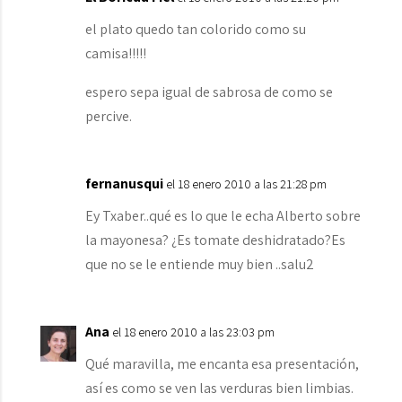
el plato quedo tan colorido como su
camisa!!!!!
espero sepa igual de sabrosa de como se
percive.
fernanusqui
el 18 enero 2010 a las 21:28 pm
Ey Txaber..qué es lo que le echa Alberto sobre
la mayonesa? ¿Es tomate deshidratado?Es
que no se le entiende muy bien ..salu2
Ana
el 18 enero 2010 a las 23:03 pm
Qué maravilla, me encanta esa presentación,
así es como se ven las verduras bien limbias.