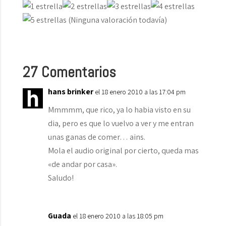
(Ninguna valoración todavía)
27 Comentarios
hans brinker
el 18 enero 2010 a las 17:04 pm
Mmmmm, que rico, ya lo habia visto en su
dia, pero es que lo vuelvo a ver y me entran
unas ganas de comer… ains.
Mola el audio original por cierto, queda mas
«de andar por casa».
Saludo!
Guada
el 18 enero 2010 a las 18:05 pm