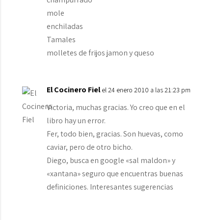
mole
enchiladas
Tamales
molletes de frijos jamon y queso
El Cocinero Fiel
el 24 enero 2010 a las 21:23 pm
Victoria, muchas gracias. Yo creo que en el
libro hay un error.
Fer, todo bien, gracias. Son huevas, como
caviar, pero de otro bicho.
Diego, busca en google «sal maldon» y
«xantana» seguro que encuentras buenas
definiciones. Interesantes sugerencias