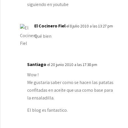
siguiendo en youtube
El Cocinero Fiel
el 8 julio 2010 a las 13:27 pm
Qué bien
Santiago
el 20 junio 2010 a las 17:38 pm
Wow !
Me gustaria saber como se hacen las patatas
confitadas en aceite que usa como base para
la ensaladilla.
El blog es fantastico.