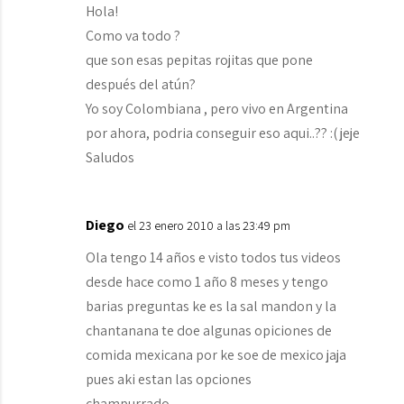
Hola!
Como va todo ?
que son esas pepitas rojitas que pone
después del atún?
Yo soy Colombiana , pero vivo en Argentina
por ahora, podria conseguir eso aqui..?? :( jeje
Saludos
Diego
el 23 enero 2010 a las 23:49 pm
Ola tengo 14 años e visto todos tus videos
desde hace como 1 año 8 meses y tengo
barias preguntas ke es la sal mandon y la
chantanana te doe algunas opiciones de
comida mexicana por ke soe de mexico jaja
pues aki estan las opciones
champurrado