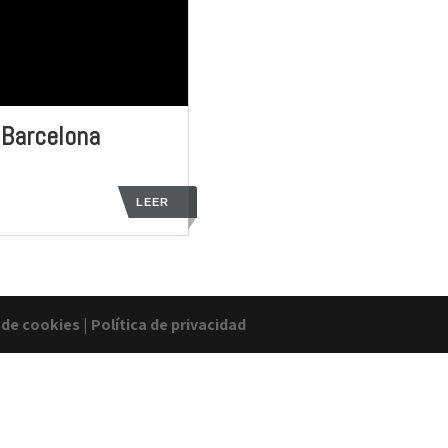
, Barcelona
LEER
a de cookies
|
Política de privacidad