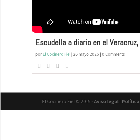
Escudella a diario en el Veracruz
por
El Cocinero Fiel
|
26 mayo 2026
| 0 Comments
El Cocinero Fiel © 2019 -
Aviso legal
|
Polític