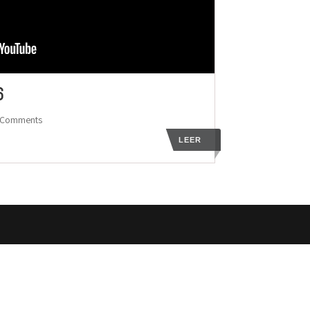
6
 Comments
LEER