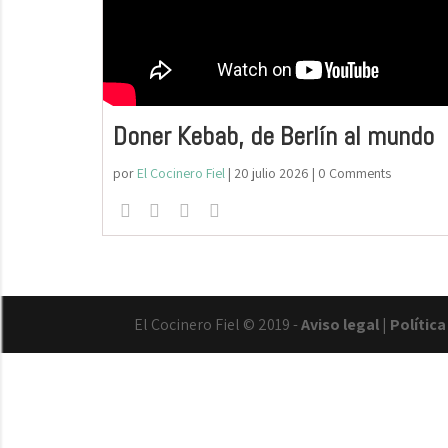
Doner Kebab, de Berlín al mundo
por
El Cocinero Fiel
|
20 julio 2026
| 0 Comments
El Cocinero Fiel © 2019 -
Aviso legal
|
Polític