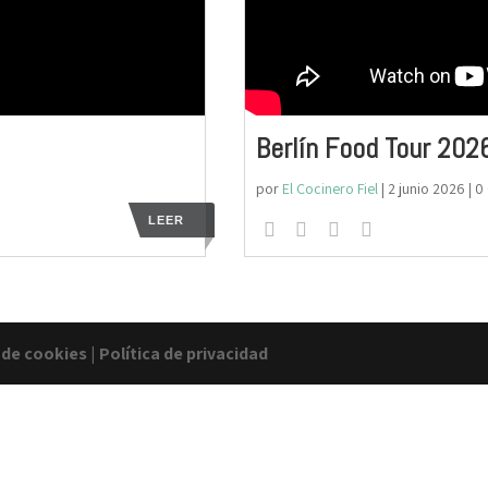
Berlín Food Tour 202
por
El Cocinero Fiel
|
2 junio 2026
| 0
LEER
a de cookies
|
Política de privacidad