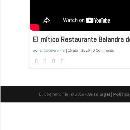
El mítico Restaurante Balandra d
por
El Cocinero Fiel
|
16 abril 2026
| 0 Comments
El Cocinero Fiel © 2019 -
Aviso legal
|
Polític