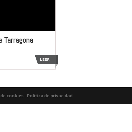
e Tarragona
LEER
a de cookies
|
Política de privacidad