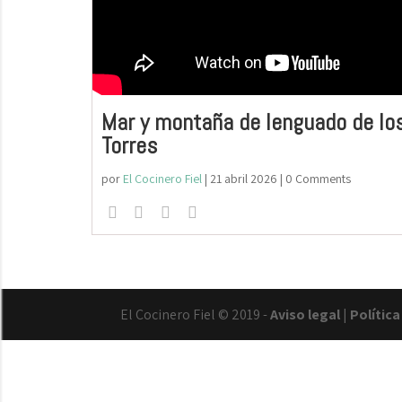
Mar y montaña de lenguado de l
Torres
por
El Cocinero Fiel
|
21 abril 2026
| 0 Comments
El Cocinero Fiel © 2019 -
Aviso legal
|
Polític