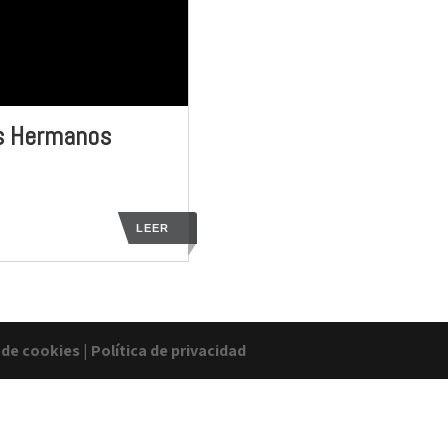
os Hermanos
LEER
a de cookies
|
Política de privacidad