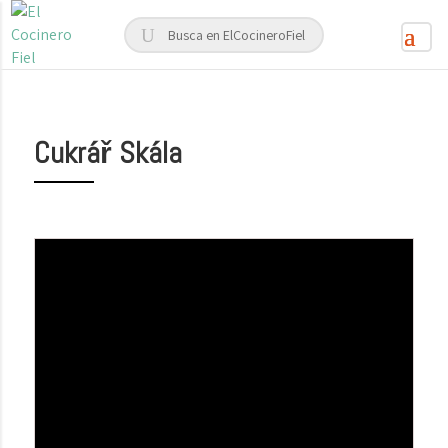
Cukrář Skála