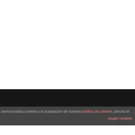
as mencionadas cookies y la aceptación de nuestra
política de cookies
, pinche el
plugin cookies