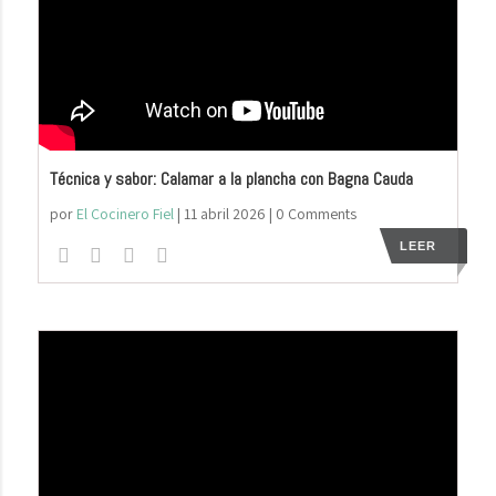
Técnica y sabor: Calamar a la plancha con Bagna Cauda
por
El Cocinero Fiel
|
11 abril 2026
| 0 Comments
LEER