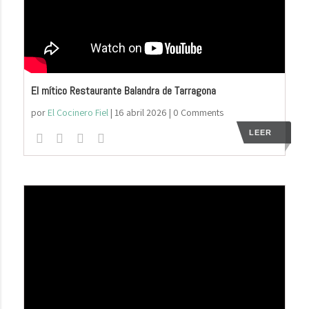
El mítico Restaurante Balandra de Tarragona
por
El Cocinero Fiel
|
16 abril 2026
| 0 Comments
LEER