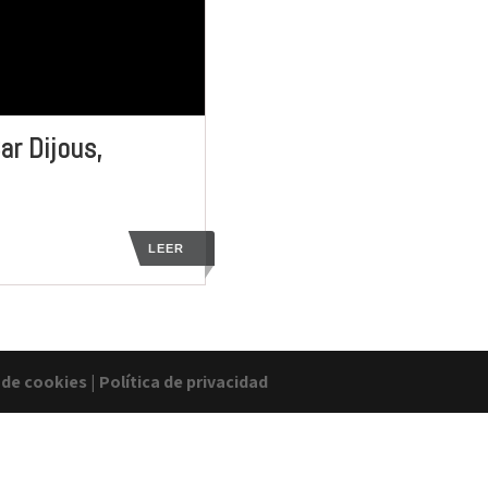
ar Dijous,
LEER
a de cookies
|
Política de privacidad