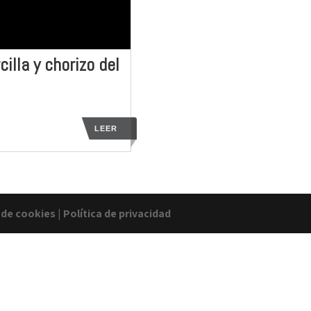
lla y chorizo del
LEER
a de cookies
|
Política de privacidad