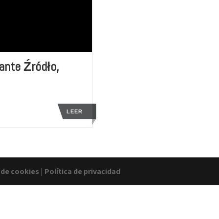
ante Źródło,
LEER
a de cookies
|
Política de privacidad