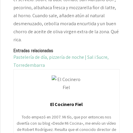
pecorino, albahaca fresca y mozzarella fior di latte,
al horno. Cuando sale, añaden atún al natural
desmenuzado, cebolla morada encurtida y un buen
chorro de aceite de oliva virgen extra de la zona. Qué
rica.
Entradas relacionadas
Pastelería de día, pizzería de noche | Sal i Sucre,
Torredembarra
El Cocinero Fiel
Todo empezó en 2007. Mi tío, que por entonces nos
divertía con su blog «Desde Mi Cocina», me envío un vídeo
de Robert Rodríguez. Resulta que el conocido director de