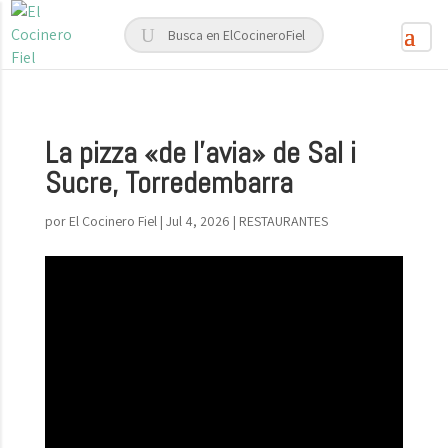
La pizza «de l’avia» de Sal i
Sucre, Torredembarra
por
El Cocinero Fiel
|
Jul 4, 2026
|
RESTAURANTES