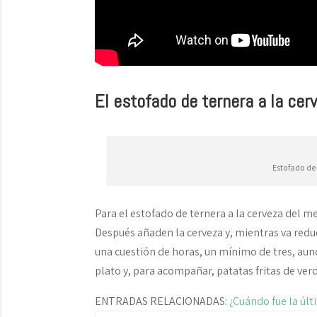
El estofado de ternera a la cer
Estofado de 
Para el estofado de ternera a la cerveza del me
Después añaden la cerveza y, mientras va reduc
una cuestión de horas, un mínimo de tres, aun
plato y, para acompañar, patatas fritas de ver
ENTRADAS RELACIONADAS:
¿Cuándo fue la últ