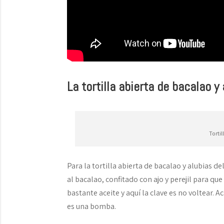
La tortilla abierta de bacalao 
Torti
Para la tortilla abierta de bacalao y alubias 
al bacalao, confitado con ajo y perejil para que
bastante aceite y aquí la clave es no voltear. 
es una bomba.