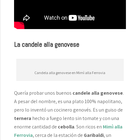
La candele alla genovese
Candela alla genovese en Mimì alla Ferrovia
Quería probar unos buenos
candele alla genovese
.
A pesar del nombre, es una plato 100% napolitano,
pero lo inventó un cocinero genovés. Es un guiso de
ternera
hecho a fuego lento sin tomate y con una
enorme cantidad de
cebolla
. Son ricos en
Mimì alla
Ferrovia
, cerca de la estación de
Garibaldi
, un