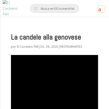
La candele alla genovese
por
El Cocinero Fiel
|
Dic 29, 2025
|
RESTAURANTES