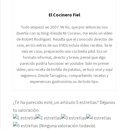
El Cocinero Fiel
Todo empezó en 2007. Mi tío, que por entonces nos
divertía con su blog «Desde Mi Cocina», me envío un vídeo
de Robert Rodríguez. Resulta que el conocido director de
cine, en los extras de sus DVDs incluía vídeo recetas. Se le
veía en casa, preparando una cochinita pibil. Era un
formato informal, directo y breve, pensé que algo
parecido podría funcionar en youtube. Subí mi primer
vídeo, una receta de tortilla de patatas, se hizo viral y aquí
seguimos. Desde Tarragona, compartiendo recetas y
experiencias gastronómicas de todo tipo.
¿Te ha parecido este, un artículo 5 estrellas? Déjanos
tu valoración:
(Ninguna valoración todavía)