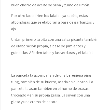
buen chorro de aceite de oliva y zumo de limón.
Por otro lado, fríen los falafel, ya sabéis, estas
albóndigas que se elaboran a base de garbanzos y
ajo.
Untan primero la pita con una salsa picante también
de elaboración propia, a base de pimientos y
guindillas. Añaden tahin y las verduras y el falafel.
La panceta la acompañan de una berenjena ping
tung, también de su huerto, asada en el horno. La
panceta la asan también en el horno de brasas,
troceado y en su propia grasa. La sirven con una
glasa y una crema de patata.