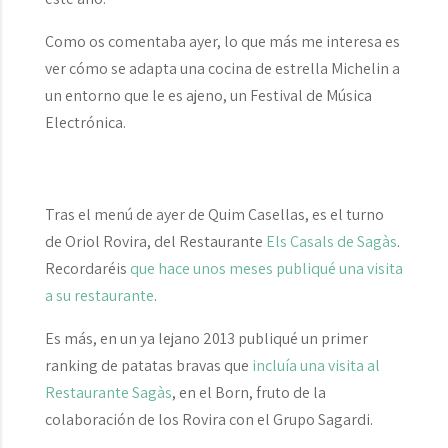
Como os comentaba ayer, lo que más me interesa es
ver cómo se adapta una cocina de estrella Michelin a
un entorno que le es ajeno, un Festival de Música
Electrónica.
Tras el menú de ayer de Quim Casellas, es el turno
de Oriol Rovira, del Restaurante
Els Casals de Sagàs
.
Recordaréis
que hace unos meses publiqué una visita
a su restaurante
.
Es más, en un ya lejano 2013 publiqué un primer
ranking de patatas bravas que
incluía una visita al
Restaurante Sagàs
, en el Born, fruto de la
colaboración de los Rovira con el Grupo Sagardi.