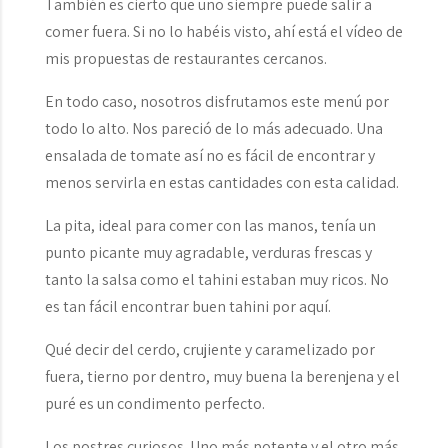
También es cierto que uno siempre puede salir a
comer fuera. Si no lo habéis visto, ahí está el vídeo de
mis propuestas de restaurantes cercanos.
En todo caso, nosotros disfrutamos este menú por
todo lo alto. Nos pareció de lo más adecuado. Una
ensalada de tomate así no es fácil de encontrar y
menos servirla en estas cantidades con esta calidad.
La pita, ideal para comer con las manos, tenía un
punto picante muy agradable, verduras frescas y
tanto la salsa como el tahini estaban muy ricos. No
es tan fácil encontrar buen tahini por aquí.
Qué decir del cerdo, crujiente y caramelizado por
fuera, tierno por dentro, muy buena la berenjena y el
puré es un condimento perfecto.
Los postres curiosos. Uno más potente y el otro más