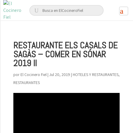
RESTAURANTE ELS CASALS DE
SAGÀS – COMER EN SÓNAR
2019 II
por
El Cocinero Fiel
|
Jul 20, 2019
|
HOTELES Y RESTAURANTES
,
RESTAURANTES