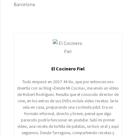
Barcelona
El Cocinero Fiel
Todo empezó en 2007. Mi tío, que por entonces nos
divertía con su blog «Desde Mi Cocina», me envío un vídeo
de Robert Rodríguez. Resulta que el conocido director de
cine, en los extras de sus DVDs incluía vídeo recetas. Se le
veía en casa, preparando una cochinita pibil. Era un
formato informal, directo y breve, pensé que algo
parecido podría funcionar en youtube. Subí mi primer
vídeo, una receta de tortilla de patatas, se hizo viral y aquí
seguimos. Desde Tarragona, compartiendo recetas y