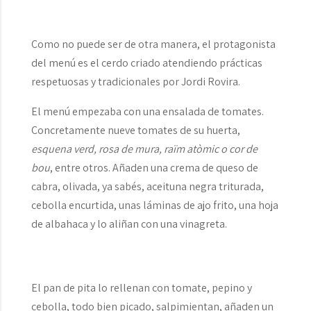
Como no puede ser de otra manera, el protagonista
del menú es el cerdo criado atendiendo prácticas
respetuosas y tradicionales por Jordi Rovira.
El menú empezaba con una ensalada de tomates.
Concretamente nueve tomates de su huerta,
esquena verd, rosa de mura, raïm atòmic o cor de
bou
, entre otros. Añaden una crema de queso de
cabra, olivada, ya sabés, aceituna negra triturada,
cebolla encurtida, unas láminas de ajo frito, una hoja
de albahaca y lo aliñan con una vinagreta.
El pan de pita lo rellenan con tomate, pepino y
cebolla, todo bien picado, salpimientan, añaden un