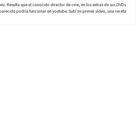
z. Resulta que el conocido director de cine, en los extras de sus DVDs
o parecido podría funcionar en youtube. Subí mi primer vídeo, una receta