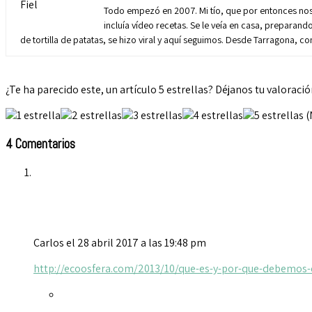
Todo empezó en 2007. Mi tío, que por entonces nos 
incluía vídeo recetas. Se le veía en casa, preparand
de tortilla de patatas, se hizo viral y aquí seguimos. Desde Tarragona, 
¿Te ha parecido este, un artículo 5 estrellas? Déjanos tu valoració
(
4 Comentarios
Carlos
el 28 abril 2017 a las 19:48 pm
http://ecoosfera.com/2013/10/que-es-y-por-que-debemos