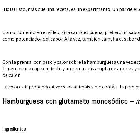
¡Hola! Esto, más que una receta, es un experimento. Un par de el
Como comento en el vídeo, si la carne es buena, prefiero un sabo
como potenciador del sabor. A la vez, también camufla el sabor de
Con la prensa, con peso y calor sobre la hamburguesa una vez est
Tenemos una capa crujiente y un gama más amplia de aromas y s
de calor.
La cosa es ir probando. A ver si os animáis y me contáis. Espero q
Hamburguesa con glutamato monosódico –
m
Ingredientes