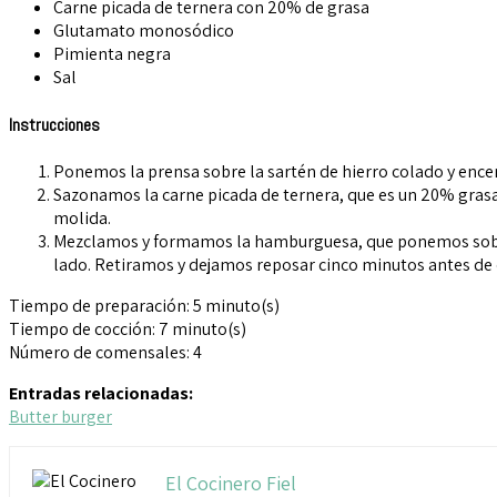
Carne picada de ternera con 20% de grasa
Glutamato monosódico
Pimienta negra
Sal
Instrucciones
Ponemos la prensa sobre la sartén de hierro colado y ence
Sazonamos la carne picada de ternera, que es un 20% grasa
molida.
Mezclamos y formamos la hamburguesa, que ponemos sobre l
lado. Retiramos y dejamos reposar cinco minutos antes de 
Tiempo de preparación:
5 minuto(s)
Tiempo de cocción:
7
minuto(s)
Número de comensales:
4
Entradas relacionadas:
Butter burger
El Cocinero Fiel