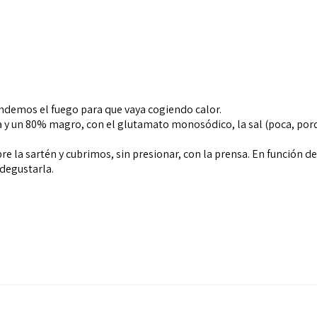
ndemos el fuego para que vaya cogiendo calor.
 y un 80% magro, con el glutamato monosódico, la sal (poca, porq
a sartén y cubrimos, sin presionar, con la prensa. En función de
degustarla.