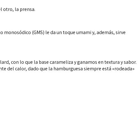
 otro, la prensa.
mato monosódico (GMS) le da un toque umami y, además, sirve
lard, con lo que la base carameliza y ganamos en textura y sabor.
nte del calor, dado que la hamburguesa siempre está «rodeada»