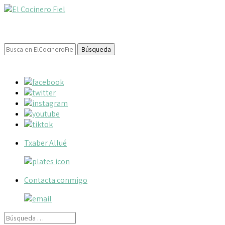
Buscar:
Txaber Allué
Contacta conmigo