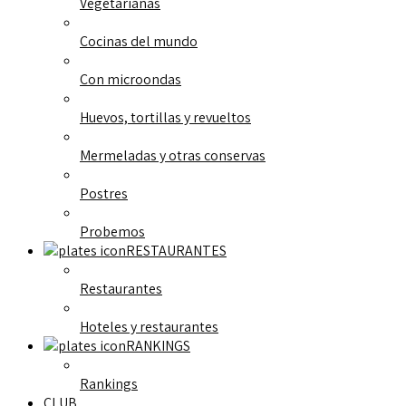
Vegetarianas
Cocinas del mundo
Con microondas
Huevos, tortillas y revueltos
Mermeladas y otras conservas
Postres
Probemos
RESTAURANTES
Restaurantes
Hoteles y restaurantes
RANKINGS
Rankings
CLUB