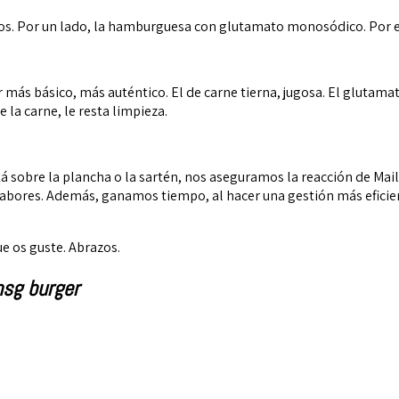
los. Por un lado, la hamburguesa con glutamato monosódico. Por el
r más básico, más auténtico. El de carne tierna, jugosa. El gluta
 la carne, le resta limpieza.
á sobre la plancha o la sartén, nos aseguramos la reacción de Mail
abores. Además, ganamos tiempo, al hacer una gestión más eficie
ue os guste. Abrazos.
sg burger