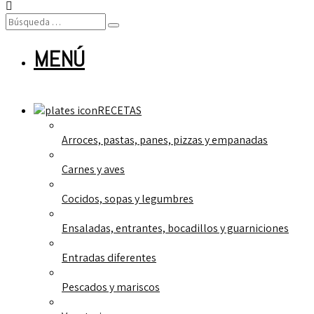
MENÚ
RECETAS
Arroces, pastas, panes, pizzas y empanadas
Carnes y aves
Cocidos, sopas y legumbres
Ensaladas, entrantes, bocadillos y guarniciones
Entradas diferentes
Pescados y mariscos