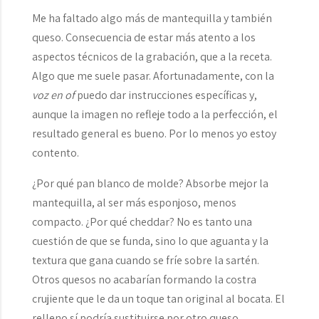
Me ha faltado algo más de mantequilla y también
queso. Consecuencia de estar más atento a los
aspectos técnicos de la grabación, que a la receta.
Algo que me suele pasar. Afortunadamente, con la
voz en of
puedo dar instrucciones específicas y,
aunque la imagen no refleje todo a la perfección, el
resultado general es bueno. Por lo menos yo estoy
contento.
¿Por qué pan blanco de molde? Absorbe mejor la
mantequilla, al ser más esponjoso, menos
compacto. ¿Por qué cheddar? No es tanto una
cuestión de que se funda, sino lo que aguanta y la
textura que gana cuando se fríe sobre la sartén.
Otros quesos no acabarían formando la costra
crujiente que le da un toque tan original al bocata. El
relleno sí podría sustituirse por otro queso.