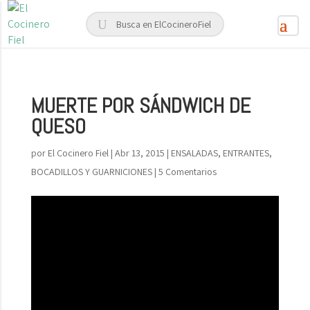
MUERTE POR SÁNDWICH DE
QUESO
por
El Cocinero Fiel
|
Abr 13, 2015
|
ENSALADAS, ENTRANTES,
BOCADILLOS Y GUARNICIONES
|
5 Comentarios