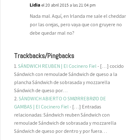
Lidia
el 20 abril 2015 a las 21:04 pm
Nada mal. Aquí, en Irlanda me sale el cheddar
por las orejas, pero vaya que con gruyere no
debe quedar mal no?
Trackbacks/Pingbacks
SÁNDWICH REUBEN | El Cocinero Fiel
- […] cocido
Sándwich con remoulade Sándwich de queso a la
plancha Sándwich de sobrasada y mozzarella
Sándwich de queso por…
SÁNDWICH ABIERTO O SMØRREBRØD DE
GAMBAS | El Cocinero Fiel
- […] Entradas
relacionadas: Sándwich reuben Sándwich con
remoulade Sándwich de sobrasada y mozzarella
Sándwich de queso por dentro y por fuera…