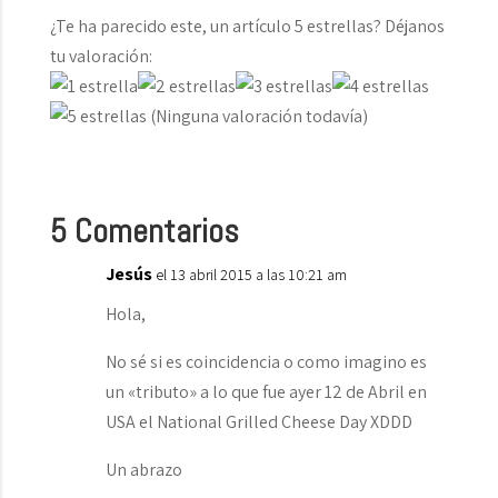
¿Te ha parecido este, un artículo 5 estrellas? Déjanos
tu valoración:
(Ninguna valoración todavía)
5 Comentarios
Jesús
el 13 abril 2015 a las 10:21 am
Hola,
No sé si es coincidencia o como imagino es
un «tributo» a lo que fue ayer 12 de Abril en
USA el National Grilled Cheese Day XDDD
Un abrazo