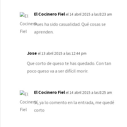
El Cocinero Fiel
el 14 abril 2015 a las 8:23 am
Pues ha sido casualidad. Qué cosas se
aprenden.
Jose
el 13 abril 2015 a las 12:44 pm
Que corto de queso te has quedado. Con tan
poco queso va a ser difícil morir.
El Cocinero Fiel
el 14 abril 2015 a las 8:25 am
Sí, ya lo comento en la entrada, me quedé
corto