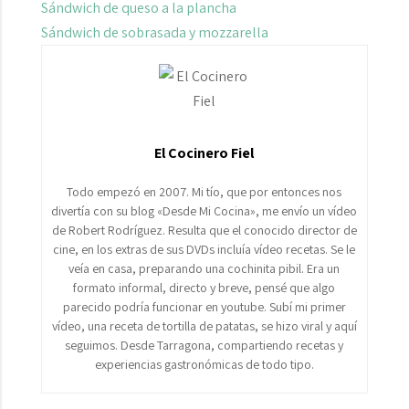
Sándwich de queso a la plancha
Sándwich de sobrasada y mozzarella
El Cocinero Fiel
Todo empezó en 2007. Mi tío, que por entonces nos
divertía con su blog «Desde Mi Cocina», me envío un vídeo
de Robert Rodríguez. Resulta que el conocido director de
cine, en los extras de sus DVDs incluía vídeo recetas. Se le
veía en casa, preparando una cochinita pibil. Era un
formato informal, directo y breve, pensé que algo
parecido podría funcionar en youtube. Subí mi primer
vídeo, una receta de tortilla de patatas, se hizo viral y aquí
seguimos. Desde Tarragona, compartiendo recetas y
experiencias gastronómicas de todo tipo.