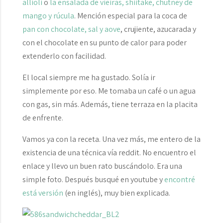
allioli
o
la ensalada de vieiras, shiitake, chutney de
mango y rúcula
. Mención especial para la coca de
pan con chocolate, sal y aove
, crujiente, azucarada y
con el chocolate en su punto de calor para poder
extenderlo con facilidad.
El local siempre me ha gustado. Solía ir
simplemente por eso. Me tomaba un café o un agua
con gas, sin más. Además, tiene terraza en la placita
de enfrente.
Vamos ya con la receta. Una vez más, me entero de la
existencia de una técnica vía reddit. No encuentro el
enlace y llevo un buen rato buscándolo. Era una
simple foto. Después busqué en youtube y
encontré
está versión
(en inglés), muy bien explicada.