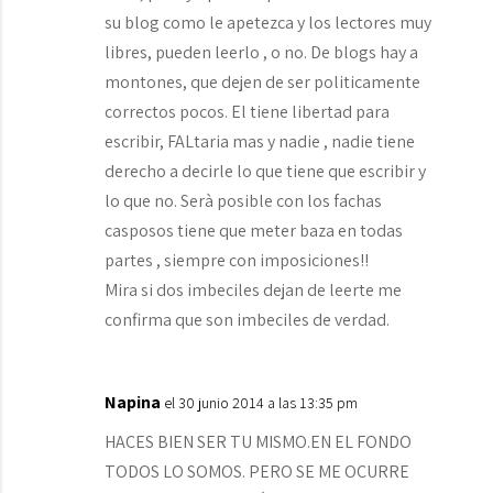
su blog como le apetezca y los lectores muy
libres, pueden leerlo , o no. De blogs hay a
montones, que dejen de ser politicamente
correctos pocos. El tiene libertad para
escribir, FALtaria mas y nadie , nadie tiene
derecho a decirle lo que tiene que escribir y
lo que no. Serà posible con los fachas
casposos tiene que meter baza en todas
partes , siempre con imposiciones!!
Mira si dos imbeciles dejan de leerte me
confirma que son imbeciles de verdad.
Napina
el 30 junio 2014 a las 13:35 pm
HACES BIEN SER TU MISMO.EN EL FONDO
TODOS LO SOMOS. PERO SE ME OCURRE