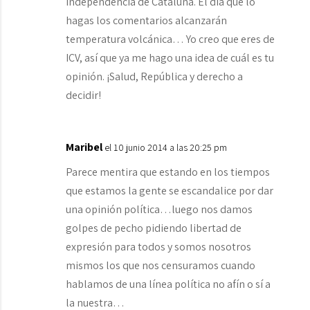
independencia de Cataluña. El día que lo
hagas los comentarios alcanzarán
temperatura volcánica… Yo creo que eres de
ICV, así que ya me hago una idea de cuál es tu
opinión. ¡Salud, República y derecho a
decidir!
Maribel
el 10 junio 2014 a las 20:25 pm
Parece mentira que estando en los tiempos
que estamos la gente se escandalice por dar
una opinión política…luego nos damos
golpes de pecho pidiendo libertad de
expresión para todos y somos nosotros
mismos los que nos censuramos cuando
hablamos de una línea política no afín o sí a
la nuestra…