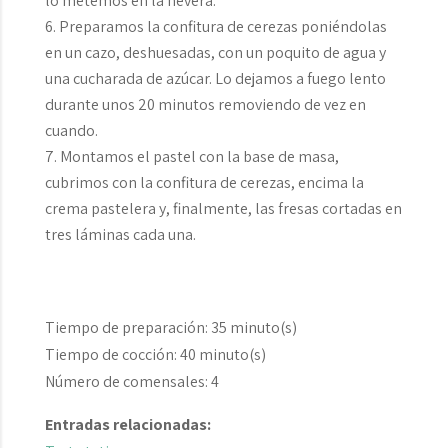
lo metemos en la nevera.
Preparamos la confitura de cerezas poniéndolas
en un cazo, deshuesadas, con un poquito de agua y
una cucharada de azúcar. Lo dejamos a fuego lento
durante unos 20 minutos removiendo de vez en
cuando.
Montamos el pastel con la base de masa,
cubrimos con la confitura de cerezas, encima la
crema pastelera y, finalmente, las fresas cortadas en
tres láminas cada una.
Tiempo de preparación:
35 minuto(s)
Tiempo de cocción:
40 minuto(s)
Número de comensales:
4
Entradas relacionadas: