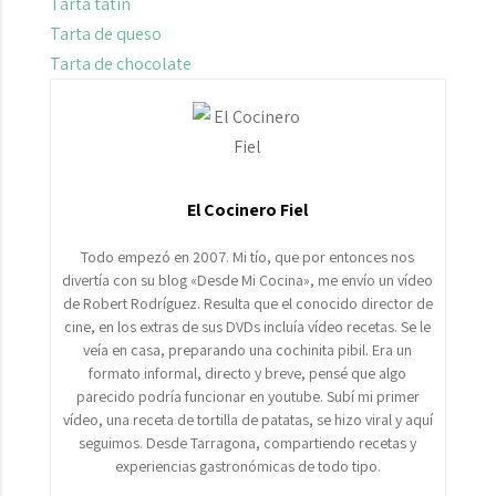
Tarta tatin
Tarta de queso
Tarta de chocolate
El Cocinero Fiel
Todo empezó en 2007. Mi tío, que por entonces nos
divertía con su blog «Desde Mi Cocina», me envío un vídeo
de Robert Rodríguez. Resulta que el conocido director de
cine, en los extras de sus DVDs incluía vídeo recetas. Se le
veía en casa, preparando una cochinita pibil. Era un
formato informal, directo y breve, pensé que algo
parecido podría funcionar en youtube. Subí mi primer
vídeo, una receta de tortilla de patatas, se hizo viral y aquí
seguimos. Desde Tarragona, compartiendo recetas y
experiencias gastronómicas de todo tipo.