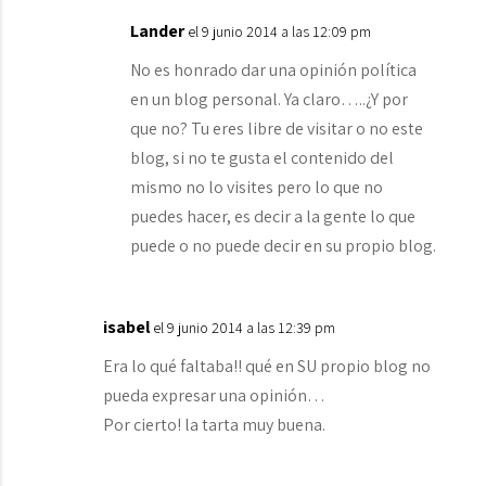
Lander
el 9 junio 2014 a las 12:09 pm
No es honrado dar una opinión política
en un blog personal. Ya claro…..¿Y por
que no? Tu eres libre de visitar o no este
blog, si no te gusta el contenido del
mismo no lo visites pero lo que no
puedes hacer, es decir a la gente lo que
puede o no puede decir en su propio blog.
isabel
el 9 junio 2014 a las 12:39 pm
Era lo qué faltaba!! qué en SU propio blog no
pueda expresar una opinión…
Por cierto! la tarta muy buena.