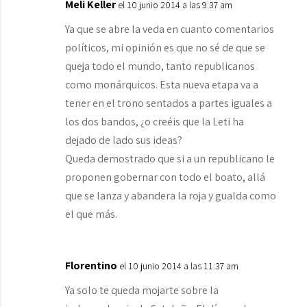
Meli Keller
el 10 junio 2014 a las 9:37 am
Ya que se abre la veda en cuanto comentarios
políticos, mi opinión es que no sé de que se
queja todo el mundo, tanto republicanos
como monárquicos. Esta nueva etapa va a
tener en el trono sentados a partes iguales a
los dos bandos, ¿o creéis que la Leti ha
dejado de lado sus ideas?
Queda demostrado que si a un republicano le
proponen gobernar con todo el boato, allá
que se lanza y abandera la roja y gualda como
el que más.
Florentino
el 10 junio 2014 a las 11:37 am
Ya solo te queda mojarte sobre la