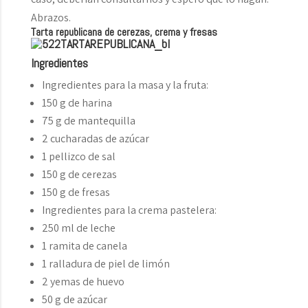
Abrazos.
Tarta republicana de cerezas, crema y fresas
Ingredientes
Ingredientes para la masa y la fruta:
150 g de harina
75 g de mantequilla
2 cucharadas de azúcar
1 pellizco de sal
150 g de cerezas
150 g de fresas
Ingredientes para la crema pastelera:
250 ml de leche
1 ramita de canela
1 ralladura de piel de limón
2 yemas de huevo
50 g de azúcar