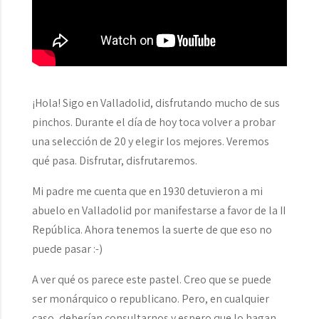
¡Hola! Sigo en Valladolid, disfrutando mucho de sus
pinchos. Durante el día de hoy toca volver a probar
una selección de 20 y elegir los mejores. Veremos
qué pasa. Disfrutar, disfrutaremos.
Mi padre me cuenta que en 1930 detuvieron a mi
abuelo en Valladolid por manifestarse a favor de la II
República. Ahora tenemos la suerte de que eso no
puede pasar :-)
A ver qué os parece este pastel. Creo que se puede
ser monárquico o republicano. Pero, en cualquier
caso, deberían consultarnos y espero que lo hagan.