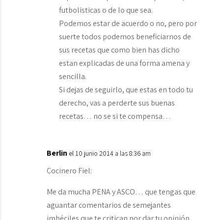
futbolisticas o de lo que sea.
Podemos estar de acuerdo o no, pero por
suerte todos podemos beneficiarnos de
sus recetas que como bien has dicho
estan explicadas de una forma amena y
sencilla.
Si dejas de seguirlo, que estas en todo tu
derecho, vas a perderte sus buenas
recetas… no se si te compensa…
Berlin
el 10 junio 2014 a las 8:36 am
Cocinero Fiel:
Me da mucha PENA y ASCO… que tengas que
aguantar comentarios de semejantes
imbéciles que te critican por dar tu opinión,