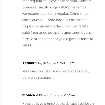
mantequilla en la cocina española. Siempre
puede ser sustituída por AOVE. Tenemos
variedades para dar y regalar. Como vinos,
como quesos… Sólo hay que encontrar el
toque que queremos dar. Cualquier receta
saldrá ganando porque le aportaremos una
pizca distinta de sabor y no digamos nuestra
salud…
Tomas
el 15 junio 2014 a las 3:02 am
Mira que no gustaros el «nieto» de Franco,
pero si es resalao…
monica
el 19 junio 2014 a las 0:47 am
Hola, pues yo pienso que cada cual escribe en