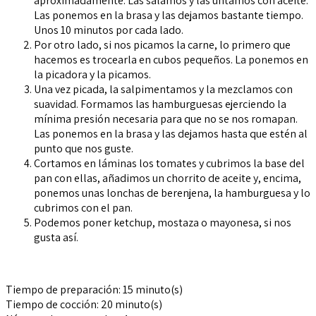
aproximadamente. Las salamos y las untamos con aceite.
Las ponemos en la brasa y las dejamos bastante tiempo.
Unos 10 minutos por cada lado.
Por otro lado, si nos picamos la carne, lo primero que
hacemos es trocearla en cubos pequeños. La ponemos en
la picadora y la picamos.
Una vez picada, la salpimentamos y la mezclamos con
suavidad. Formamos las hamburguesas ejerciendo la
mínima presión necesaria para que no se nos romapan.
Las ponemos en la brasa y las dejamos hasta que estén al
punto que nos guste.
Cortamos en láminas los tomates y cubrimos la base del
pan con ellas, añadimos un chorrito de aceite y, encima,
ponemos unas lonchas de berenjena, la hamburguesa y lo
cubrimos con el pan.
Podemos poner ketchup, mostaza o mayonesa, si nos
gusta así.
Tiempo de preparación:
15 minuto(s)
Tiempo de cocción:
20 minuto(s)