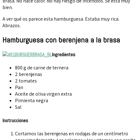
brasa. No hace calor. No hay riesgo de incendios. Se está muy
bien.
A ver qué os parece esta hamburguesa. Estaba muy rica.
Abrazos.
Hamburguesa con berenjena a la brasa
Ingredientes
800 g de carne de ternera
2 berenjenas
2 tomates
Pan
Aceite de oliva virgen extra
Pimienta negra
Sal
Instrucciones
Cortamos las berenjenas en rodajas de un centímetro