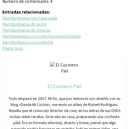
Número de comensales:
4
Entradas relacionadas:
Hamburguesa con tapenade
Hamburguesa de pollo
Hamburguesa de mezcla
Hamburguesa con cebolla caramelizada
Hamburguesa con cebolla
Filete ruso
El Cocinero Fiel
Todo empezó en 2007. Mi tío, que por entonces nos divertía con su
blog «Desde Mi Cocina», me envío un vídeo de Robert Rodríguez.
Resulta que el conocido director de cine, en los extras de sus DVDs
incluía vídeo recetas. Se le veía en casa, preparando una cochinita
pibil. Era un formato informal, directo y breve, pensé que algo
parecido podría funcionar en youtube. Subí mi primer vídeo, una