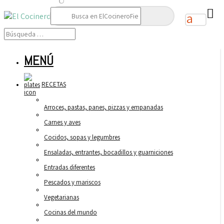
Buscar:
MENÚ
RECETAS
Arroces, pastas, panes, pizzas y empanadas
Carnes y aves
Cocidos, sopas y legumbres
Ensaladas, entrantes, bocadillos y guarniciones
Entradas diferentes
Pescados y mariscos
Vegetarianas
Cocinas del mundo