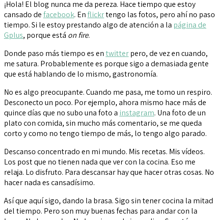
¡Hola! El blog nunca me da pereza. Hace tiempo que estoy
cansado de
facebook
. En
flickr
tengo las fotos, pero ahí no paso
tiempo. Si le estoy prestando algo de atención a la
página de
Gplus
, porque está
on fire
.
Donde paso más tiempo es en
twitter
pero, de vez en cuando,
me satura. Probablemente es porque sigo a demasiada gente
que está hablando de lo mismo, gastronomía.
No es algo preocupante. Cuando me pasa, me tomo un respiro.
Desconecto un poco. Por ejemplo, ahora mismo hace más de
quince días que no subo una foto a
instagram
. Una foto de un
plato con comida, sin mucho más comentario, se me queda
corto y como no tengo tiempo de más, lo tengo algo parado.
Descanso concentrado en mi mundo. Mis recetas. Mis vídeos.
Los post que no tienen nada que ver con la cocina. Eso me
relaja. Lo disfruto. Para descansar hay que hacer otras cosas. No
hacer nada es cansadísimo.
Así que aquí sigo, dando la brasa. Sigo sin tener cocina la mitad
del tiempo. Pero son muy buenas fechas para andar con la