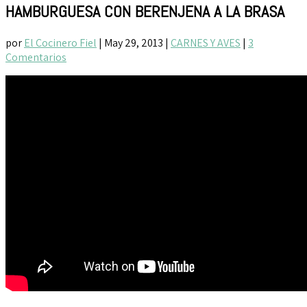
HAMBURGUESA CON BERENJENA A LA BRASA
por
El Cocinero Fiel
|
May 29, 2013
|
CARNES Y AVES
|
3
Comentarios