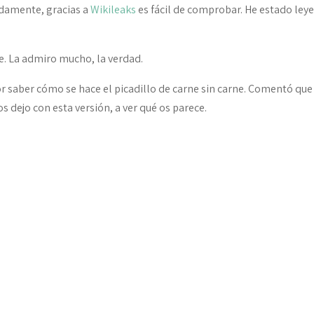
adamente, gracias a
Wikileaks
es fácil de comprobar. He estado ley
rte. La admiro mucho, la verdad.
or saber cómo se hace el picadillo de carne sin carne. Comentó que
 dejo con esta versión, a ver qué os parece.