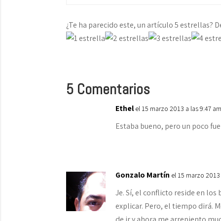
¿Te ha parecido este, un artículo 5 estrellas? D
5 Comentarios
Ethel
el 15 marzo 2013 a las 9:47 a
Estaba bueno, pero un poco fue
Gonzalo Martín
el 15 marzo 2013 
Je. Sí, el conflicto reside en los
explicar. Pero, el tiempo dirá.
de ir y ahora me arrepiento much