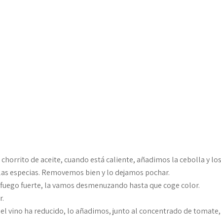
chorrito de aceite, cuando está caliente, añadimos la cebolla y lo
y las especias. Removemos bien y lo dejamos pochar.
 fuego fuerte, la vamos desmenuzando hasta que coge color.
r.
 el vino ha reducido, lo añadimos, junto al concentrado de tomate,