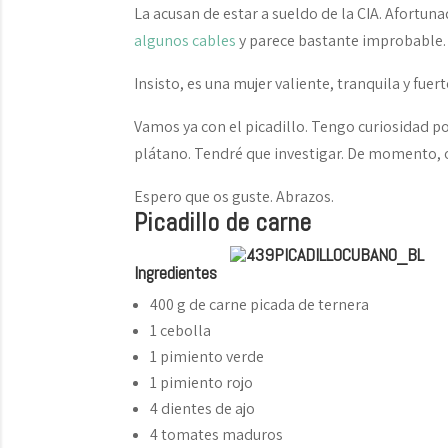
La acusan de estar a sueldo de la CIA. Afortun
algunos cables
y parece bastante improbable.
Insisto, es una mujer valiente, tranquila y fue
Vamos ya con el picadillo. Tengo curiosidad p
plátano. Tendré que investigar. De momento, os
Espero que os guste. Abrazos.
Picadillo de carne
Ingredientes
400 g de carne picada de ternera
1 cebolla
1 pimiento verde
1 pimiento rojo
4 dientes de ajo
4 tomates maduros