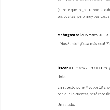
(conste que la gastronomía cuba
sus cositas, pero muy básicas, 
Mabogastrol
el 15 marzo 2013 a 
¡¡Dios Santo!! ¡Cosa más rica! P’a
Óscar
el 16 marzo 2013 a las 15:03
Hola.
En el texto pone MB, por 18 $; 
con que lo cuentas, será esto ú
Un saludo.