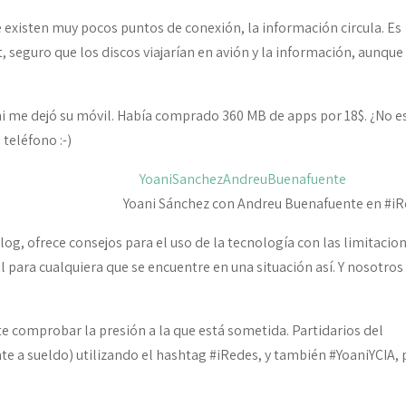
e existen muy pocos puntos de conexión, la información circula. Es
, seguro que los discos viajarían en avión y la información, aunqu
i me dejó su móvil. Había comprado 360 MB de apps por 18$. ¿No e
 teléfono :-)
Yoani Sánchez con Andreu Buenafuente en #i
blog, ofrece consejos para el uso de la tecnología con las limitacio
l para cualquiera que se encuentre en una situación así. Y nosotros
te comprobar la presión a la que está sometida. Partidarios del
 a sueldo) utilizando el hashtag #iRedes, y también #YoaniYCIA, 