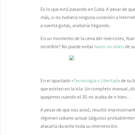
Es lo que está pasando en Cuba. A pesar de qu
más, si no hubiera ninguna conexión a Internet
a cuenta gotas, acabaría llegando.
En un momento de la cena del miércoles, Yoan
increíble? No puede evitar
hacer un vídeo
de su
En el apartado «
Tecnología y Libertad
» de su 
que existen en la isla. Un completo manual, úti
quejamos cuando el 3G no acaba de ir bien…
A pesar de que nos avisó, resultó impresionan
régimen cubano actual (algunos probablemente
atacarla durante toda su intervención.