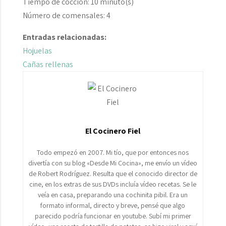
Tiempo de cocción:
10 minuto(s)
Número de comensales:
4
Entradas relacionadas:
Hojuelas
Cañas rellenas
El Cocinero Fiel
Todo empezó en 2007. Mi tío, que por entonces nos
divertía con su blog «Desde Mi Cocina», me envío un vídeo
de Robert Rodríguez. Resulta que el conocido director de
cine, en los extras de sus DVDs incluía vídeo recetas. Se le
veía en casa, preparando una cochinita pibil. Era un
formato informal, directo y breve, pensé que algo
parecido podría funcionar en youtube. Subí mi primer