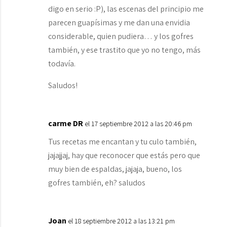
digo en serio :P), las escenas del principio me
parecen guapísimas y me dan una envidia
considerable, quien pudiera… y los gofres
también, y ese trastito que yo no tengo, más
todavía.
Saludos!
carme DR
el 17 septiembre 2012 a las 20:46 pm
Tus recetas me encantan y tu culo también,
jajajjaj, hay que reconocer que estás pero que
muy bien de espaldas, jajaja, bueno, los
gofres también, eh? saludos
Joan
el 18 septiembre 2012 a las 13:21 pm