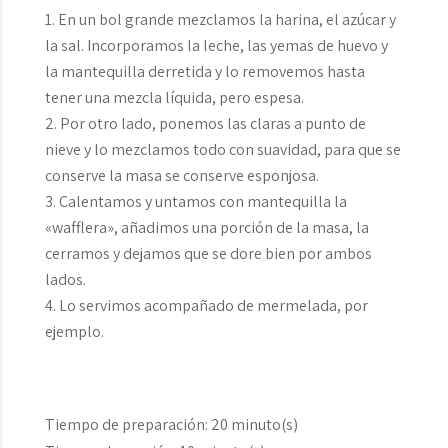
En un bol grande mezclamos la harina, el azúcar y
la sal. Incorporamos la leche, las yemas de huevo y
la mantequilla derretida y lo removemos hasta
tener una mezcla líquida, pero espesa.
Por otro lado, ponemos las claras a punto de
nieve y lo mezclamos todo con suavidad, para que se
conserve la masa se conserve esponjosa.
Calentamos y untamos con mantequilla la
«wafflera», añadimos una porción de la masa, la
cerramos y dejamos que se dore bien por ambos
lados.
Lo servimos acompañado de mermelada, por
ejemplo.
Tiempo de preparación:
20 minuto(s)