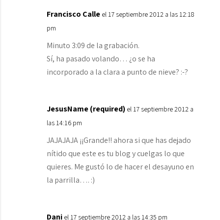
Francisco Calle
el 17 septiembre 2012 a las 12:18
pm
Minuto 3:09 de la grabación.
Sí, ha pasado volando… ¿o se ha
incorporado a la clara a punto de nieve? :-?
JesusName (required)
el 17 septiembre 2012 a
las 14:16 pm
JAJAJAJA ¡¡Grande!! ahora si que has dejado
nítido que este es tu blog y cuelgas lo que
quieres. Me gustó lo de hacer el desayuno en
la parrilla…. :)
Dani
el 17 septiembre 2012 a las 14:35 pm