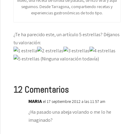
vídeo, una receta de tortilla de patatas, se hizo viral y aquí
seguimos. Desde Tarragona, compartiendo recetas y
experiencias gastronómicas de todo tipo.
¿Te ha parecido este, un artículo 5 estrellas? Déjanos
tu valoración:
(Ninguna valoración todavía)
12 Comentarios
MARIA
el 17 septiembre 2012 a las 11:57 am
¿Ha pasado una abeja volando o me lo he
imaginado?