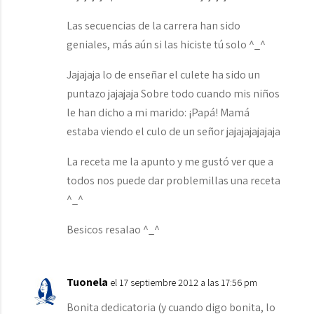
Las secuencias de la carrera han sido
geniales, más aún si las hiciste tú solo ^_^
Jajajaja lo de enseñar el culete ha sido un
puntazo jajajaja Sobre todo cuando mis niños
le han dicho a mi marido: ¡Papá! Mamá
estaba viendo el culo de un señor jajajajajajaja
La receta me la apunto y me gustó ver que a
todos nos puede dar problemillas una receta
^_^
Besicos resalao ^_^
Tuonela
el 17 septiembre 2012 a las 17:56 pm
Bonita dedicatoria (y cuando digo bonita, lo