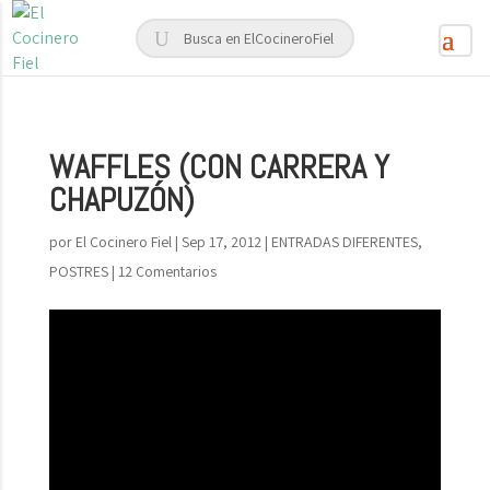
WAFFLES (CON CARRERA Y
CHAPUZÓN)
por
El Cocinero Fiel
|
Sep 17, 2012
|
ENTRADAS DIFERENTES
,
POSTRES
|
12 Comentarios