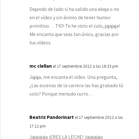
Dejando de lado si ha salido una abeja o no
en el vídeo y sin ánimo de tener humor
primitivo… TIO! Te he visto el culo, jajajaja!
Me encanta que seas tan único, gracias por
tus vídeos.
mc clellan
el 17 septiembre 2012 a las 16:33 pm
Jajaja, me encanta el vídeo. Una pregunta,
¿Las escenas de la carrera las has grabado tú
solo? Porque menudo curro…
Beatriz Pandorinart
el 17 septiembre 2012 a las
17:12 pm
Jajajajaja ¡ERES LA LECHE! Jajajajaja