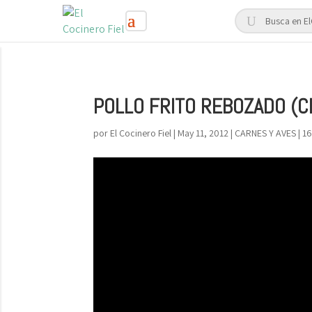
POLLO FRITO REBOZADO (C
por
El Cocinero Fiel
|
May 11, 2012
|
CARNES Y AVES
|
16