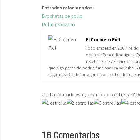
Entradas relacionadas:
Brochetas de pollo
Pollo rebozado
El Cocinero Fiel
Todo empezó en 2007. Mi tío,
vídeo de Robert Rodríguez. Re
recetas. Se le veía en casa, p
que algo parecido podría funcionar en youtube. Subí
seguimos. Desde Tarragona, compartiendo recetas 
¿Te ha parecido este, un artículo 5 estrellas? D
16 Comentarios