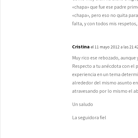
«chapa» que fue ese padre prim
«chapa», pero eso no quita par
falta, y con todos mis respetos
Cristina
el 11 mayo 2012 a las 21:
Muy rico ese rebozado, aunque yo
Respecto a tu anécdota con el 
experiencia en un tema determ
alrededor del mismo asunto en 
atravesando por lo mismo el ab
Un saludo
La seguidora fiel