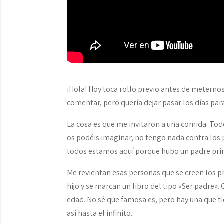
¡Hola! Hoy toca rollo previo antes de meternos
comentar, pero quería dejar pasar los días par
La cosa es que me invitaron a una comida. Tod
os podéis imaginar, no tengo nada contra los 
todos estamos aquí porque hubo un padre prime
Me revientan esas personas que se creen los 
hijo y se marcan un libro del tipo «Ser padre».
edad. No sé que famosa es, pero hay una que ti
así hasta el infinito.