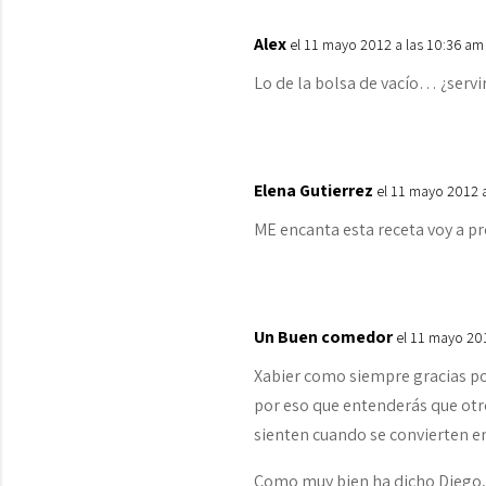
Alex
el 11 mayo 2012 a las 10:36 am
Lo de la bolsa de vacío… ¿servi
Elena Gutierrez
el 11 mayo 2012 
ME encanta esta receta voy a pr
Un Buen comedor
el 11 mayo 20
Xabier como siempre gracias por
por eso que entenderás que otr
sienten cuando se convierten e
Como muy bien ha dicho Diego, 