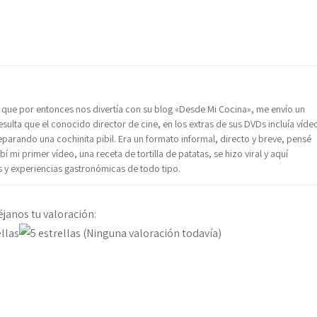
 que por entonces nos divertía con su blog «Desde Mi Cocina», me envío un
sulta que el conocido director de cine, en los extras de sus DVDs incluía víde
reparando una cochinita pibil. Era un formato informal, directo y breve, pensé
 mi primer vídeo, una receta de tortilla de patatas, se hizo viral y aquí
y experiencias gastronómicas de todo tipo.
éjanos tu valoración:
(Ninguna valoración todavía)