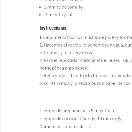
1 ramita de tomillo
Pimienta y sal
Instrucciones
Salpimentamos los muslos de pollo y los me
Hacemos el vacío y lo ponemos en agua, que 
retiramos y lo reservamos.
Para el rebozado, mezclamos el huevo, sal,
homogénea algo espesa.
Rebozamos el pollo y lo freímos en abundante
Lo retiramos y lo secamos con papel de coc
Tiempo de preparación:
25 minuto(s)
Tiempo de cocción:
1 hora(s) 10 minuto(s)
Número de comensales:
2