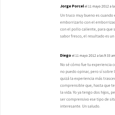
Jorge Porcel
el 11 mayo 2012 a la
Un truco muy bueno es cuando el 
emborrizarlo con el emborrizado
con el pollo caliente, para que
sabor fresco, el resultado es u
Diego
el 11 mayo 2012 a las 9:33 a
No sé cómo fue tu experiencia c
no puedo opinar, pero sí sobre l
quizá la experiencia más trascen
comprensible que, hasta que te
la vida. Yo ya tengo dos hijos, 
ser comprensivo ese tipo de sit
interesante. Un saludo.