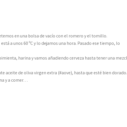
temos en una bolsa de vacío con el romero y el tomillo.
está a unos 60 ºC y lo dejamos una hora. Pasado ese tiempo, lo
 pimienta, harina y vamos añadiendo cerveza hasta tener una mezc
 aceite de oliva virgen extra (#aove), hasta que esté bien dorado
ina y a comer…