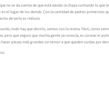
 que no se da cuenta de que está dando la chapa contando lo que le
e en el lugar de los demás. Con la cantidad de padres primerizos q
echo de serlo es ridículo.
urdo, todo hay que decirlo, vamos con la receta. Fácil, como siem
ne
, pero que seguro que mucha gente ya conocía, es cocinar el poll
n hacer piezas más grandes sin temor a que queden curdas por den
zos.