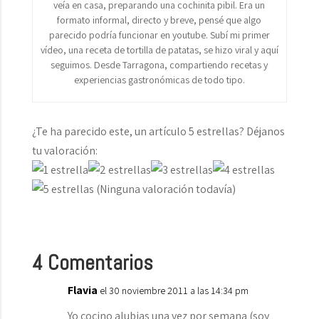
veía en casa, preparando una cochinita pibil. Era un
formato informal, directo y breve, pensé que algo
parecido podría funcionar en youtube. Subí mi primer
vídeo, una receta de tortilla de patatas, se hizo viral y aquí
seguimos. Desde Tarragona, compartiendo recetas y
experiencias gastronómicas de todo tipo.
¿Te ha parecido este, un artículo 5 estrellas? Déjanos
tu valoración:
(Ninguna valoración todavía)
4 Comentarios
Flavia
el 30 noviembre 2011 a las 14:34 pm
Yo cocino alubias una vez por semana (soy