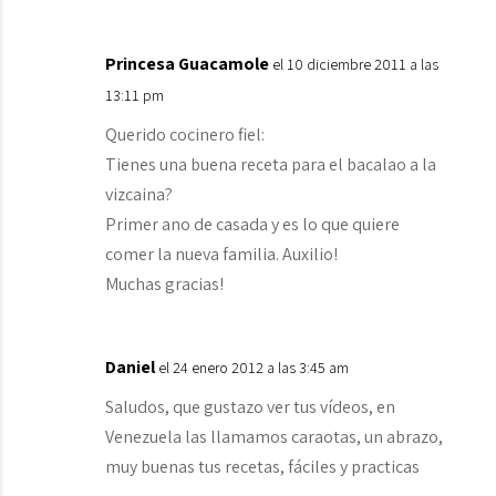
Princesa Guacamole
el 10 diciembre 2011 a las
13:11 pm
Querido cocinero fiel:
Tienes una buena receta para el bacalao a la
vizcaina?
Primer ano de casada y es lo que quiere
comer la nueva familia. Auxilio!
Muchas gracias!
Daniel
el 24 enero 2012 a las 3:45 am
Saludos, que gustazo ver tus vídeos, en
Venezuela las llamamos caraotas, un abrazo,
muy buenas tus recetas, fáciles y practicas