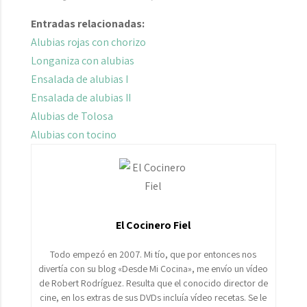
Entradas relacionadas:
Alubias rojas con chorizo
Longaniza con alubias
Ensalada de alubias I
Ensalada de alubias II
Alubias de Tolosa
Alubias con tocino
El Cocinero Fiel
Todo empezó en 2007. Mi tío, que por entonces nos
divertía con su blog «Desde Mi Cocina», me envío un vídeo
de Robert Rodríguez. Resulta que el conocido director de
cine, en los extras de sus DVDs incluía vídeo recetas. Se le