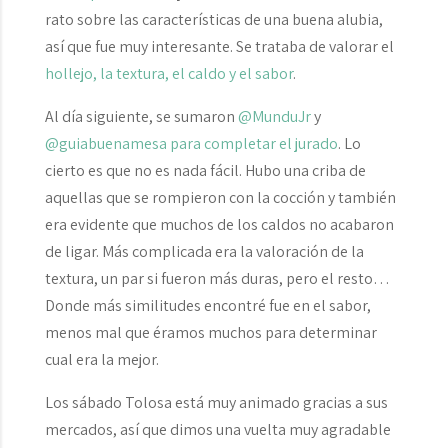
rato sobre las características de una buena alubia,
así que fue muy interesante. Se trataba de valorar el
hollejo, la textura, el caldo y el sabor
.
Al día siguiente, se sumaron
@MunduJr
y
@guiabuenamesa
para completar el jurado
. Lo
cierto es que no es nada fácil. Hubo una criba de
aquellas que se rompieron con la cocción y también
era evidente que muchos de los caldos no acabaron
de ligar. Más complicada era la valoración de la
textura, un par si fueron más duras, pero el resto…
Donde más similitudes encontré fue en el sabor,
menos mal que éramos muchos para determinar
cual era la mejor.
Los sábado Tolosa está muy animado gracias a sus
mercados, así que dimos una vuelta muy agradable