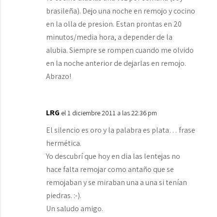
brasileña). Dejo una noche en remojo y cocino
en la olla de presion. Estan prontas en 20
minutos/media hora, a depender de la
alubia. Siempre se rompen cuando me olvido
en la noche anterior de dejarlas en remojo.
Abrazo!
LRG
el 1 diciembre 2011 a las 22:36 pm
El silencio es oro y la palabra es plata… frase
hermética.
Yo descubrí que hoy en dia las lentejas no
hace falta remojar como antaño que se
remojaban y se miraban una a una si tenían
piedras. :-).
Un saludo amigo.