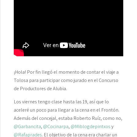
¡Hola! Por fin llegó el momento de contar el viaje a
Tolosa para participar como jurado en el Concurso
de Productores de Alubia.
Los viernes tengo clase hasta las 19, así que lo
aceleré un poco para llegar a la cena en el Frontón.
Además del concejal, estaba Roberto Ruíz, como no,
@Garbancita
,
@Cocinarpa
,
@Miblogdepintxos
y
@Rafaprades
. El objetivo de la cena era charlar un