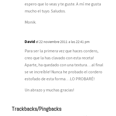
espero que lo veas y te guste. A mí me gusta
mucho el tuyo. Saludos.
Monik.
David
el 22 noviembre 2011 a las 22:41 pm
Para ser la primera vez que haces cordero,
creo que la has clavado con esta receta!
Aparte, ha quedado con una textura…al final
se ve increíble! Nunca he probado el cordero
estofado de esta forma…LO PROBARÉ!
Un abrazo y muchas gracias!
Trackbacks/Pingbacks