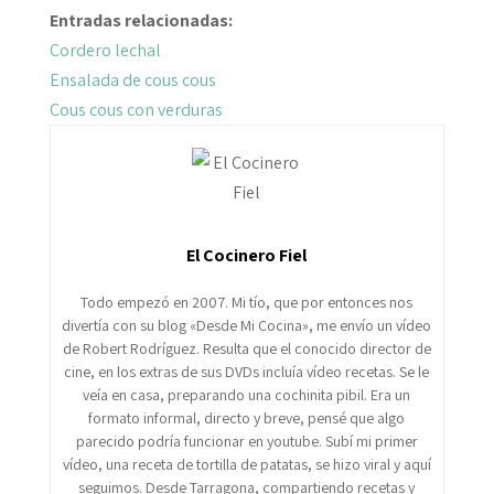
Entradas relacionadas:
Cordero lechal
Ensalada de cous cous
Cous cous con verduras
El Cocinero Fiel
Todo empezó en 2007. Mi tío, que por entonces nos
divertía con su blog «Desde Mi Cocina», me envío un vídeo
de Robert Rodríguez. Resulta que el conocido director de
cine, en los extras de sus DVDs incluía vídeo recetas. Se le
veía en casa, preparando una cochinita pibil. Era un
formato informal, directo y breve, pensé que algo
parecido podría funcionar en youtube. Subí mi primer
vídeo, una receta de tortilla de patatas, se hizo viral y aquí
seguimos. Desde Tarragona, compartiendo recetas y