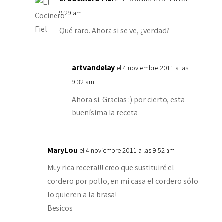
9:29 am
Qué raro. Ahora si se ve, ¿verdad?
artvandelay
el 4 noviembre 2011 a las
9:32 am
Ahora si. Gracias :) por cierto, esta
buenísima la receta
MaryLou
el 4 noviembre 2011 a las 9:52 am
Muy rica receta!!! creo que sustituiré el
cordero por pollo, en mi casa el cordero sólo
lo quieren a la brasa!
Besicos