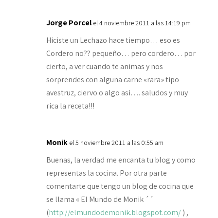
Jorge Porcel
el 4 noviembre 2011 a las 14:19 pm
Hiciste un Lechazo hace tiempo… eso es
Cordero no?? pequeño… pero cordero… por
cierto, a ver cuando te animas y nos
sorprendes con alguna carne «rara» tipo
avestruz, ciervo o algo asi…. saludos y muy
rica la receta!!!
Monik
el 5 noviembre 2011 a las 0:55 am
Buenas, la verdad me encanta tu blog y como
representas la cocina. Por otra parte
comentarte que tengo un blog de cocina que
se llama « El Mundo de Monik ´´
(
http://elmundodemonik.blogspot.com/
) ,