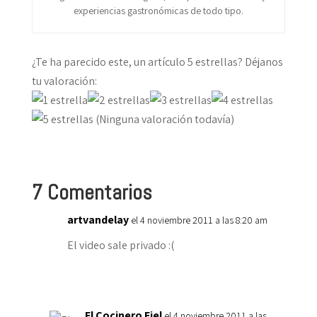
experiencias gastronómicas de todo tipo.
¿Te ha parecido este, un artículo 5 estrellas? Déjanos
tu valoración:
(Ninguna valoración todavía)
7 Comentarios
artvandelay
el 4 noviembre 2011 a las 8:20 am
El video sale privado :(
El Cocinero Fiel
el 4 noviembre 2011 a las