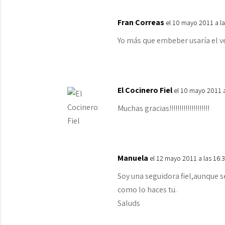
Fran Correas
el 10 mayo 2011 a l
Yo más que embeber usaría el ve
El Cocinero Fiel
el 10 mayo 2011 
Muchas gracias!!!!!!!!!!!!!!!!!!!!
Manuela
el 12 mayo 2011 a las 16:
Soy una seguidora fiel,aunque s
como lo haces tu.
Saluds