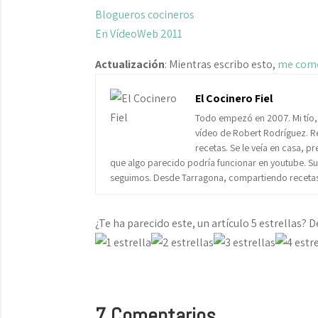
Blogueros cocineros
En VídeoWeb 2011
Actualización
: Mientras escribo esto,
me com
El Cocinero Fiel
Todo empezó en 2007. Mi tío,
vídeo de Robert Rodríguez. Re
recetas. Se le veía en casa, p
que algo parecido podría funcionar en youtube. Subí
seguimos. Desde Tarragona, compartiendo recetas 
¿Te ha parecido este, un artículo 5 estrellas? D
7 Comentarios