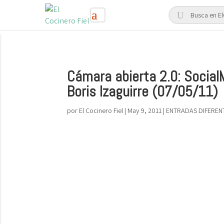
Cámara abierta 2.0: SocialM
Boris Izaguirre (07/05/11)
por
El Cocinero Fiel
|
May 9, 2011
|
ENTRADAS DIFEREN