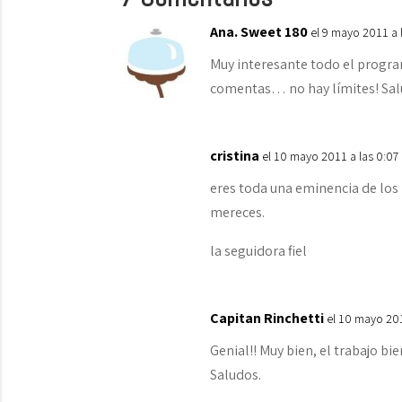
Ana. Sweet 180
el 9 mayo 2011 a 
Muy interesante todo el program
comentas… no hay límites! Sa
cristina
el 10 mayo 2011 a las 0:07
eres toda una eminencia de los 
mereces.
la seguidora fiel
Capitan Rinchetti
el 10 mayo 201
Genial!! Muy bien, el trabajo bie
Saludos.