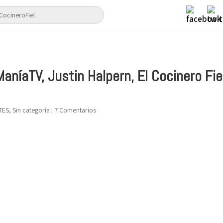
aníaTV, Justin Halpern, El Cocinero Fie
TES
,
Sin categoría
|
7 Comentarios