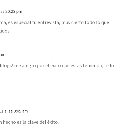
las 20:23 pm
a, es especial tu entrevista, muy cierto todo lo que
ludos
 am
blogs! me alegro por el éxito que estás teniendo, te lo
1 a las 0:45 am
n hecho es la clave del éxito.