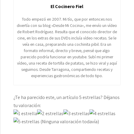
El Cocinero Fiel
Todo empezó en 2007. Mi tío, que por entonces nos
divertía con su blog «Desde Mi Cocina», me envío un vídeo
de Robert Rodríguez. Resulta que el conocido director de
cine, en los extras de sus DVDs incluía vídeo recetas. Se le
veía en casa, preparando una cochinita pibil. Era un
formato informal, directo y breve, pensé que algo
parecido podría funcionar en youtube. Subí mi primer
vídeo, una receta de tortilla de patatas, se hizo viral y aquí
seguimos. Desde Tarragona, compartiendo recetas y
experiencias gastronómicas de todo tipo.
¿Te ha parecido este, un artículo 5 estrellas? Déjanos
tu valoración:
(Ninguna valoración todavía)