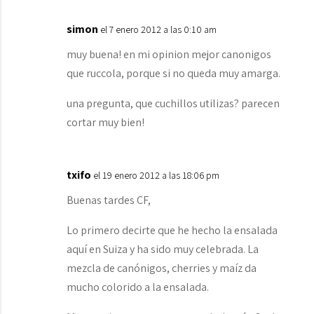
simon
el 7 enero 2012 a las 0:10 am
muy buena! en mi opinion mejor canonigos
que ruccola, porque si no queda muy amarga.
una pregunta, que cuchillos utilizas? parecen
cortar muy bien!
txifo
el 19 enero 2012 a las 18:06 pm
Buenas tardes CF,
Lo primero decirte que he hecho la ensalada
aquí en Suiza y ha sido muy celebrada. La
mezcla de canónigos, cherries y maíz da
mucho colorido a la ensalada.