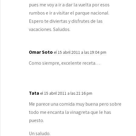
pues me voy a ir a dar la vuelta por esos
rumbos e ir a visitar el parque nacional.
Espero te diviertas y disfrutes de las
vacaciones. Saludos.
Omar Soto
el 15 abril 2011 a las 19:04 pm
Como siempre, excelente receta…
Tata
el 15 abril 2011 a las 21:16 pm
Me parece una comida muy buena pero sobre
todo me encanta la vinagreta que le has
puesto.
Un saludo.