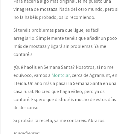
Para hacerla algo más original, le he puesto una
vinagreta de mostaza. Nada del otro mundo, pero si
no la habéis probado, os lo recomiendo.
Si tenéis problemas para que ligue, es fácil
arreglarlo. Simplemente tenéis que añadir un poco
más de mostaza y ligará sin problemas. Ya me
contaréis.
¿Qué hacéis en Semana Santa? Nosotros, si no me
equivoco, vamos a
Montclar
, cerca de Agramunt, en
Lleida. Un año más a pasar la Semana Santa en una
casa rural. No creo que haga vídeo, pero ya os
contaré. Espero que disfrutéis mucho de estos días
de descanso.
Si probáis la receta, ya me contaréis. Abrazos.
Ingredientes: