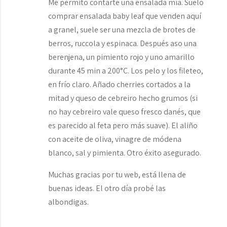
Me permito contarte una ensalada mía. Suelo
comprar ensalada baby leaf que venden aquí
a granel, suele ser una mezcla de brotes de
berros, ruccola y espinaca. Después aso una
berenjena, un pimiento rojo y uno amarillo
durante 45 min a 200°C. Los pelo y los fileteo,
en frío claro. Añado cherries cortados a la
mitad y queso de cebreiro hecho grumos (si
no hay cebreiro vale queso fresco danés, que
es parecido al feta pero más suave). El aliño
con aceite de oliva, vinagre de módena
blanco, sal y pimienta. Otro éxito asegurado.
Muchas gracias por tu web, está llena de
buenas ideas. El otro día probé las
albondigas.