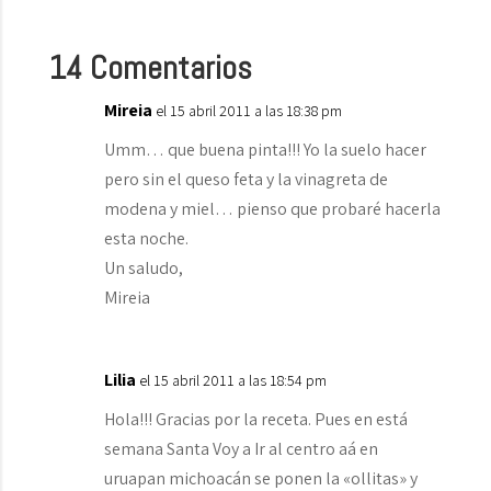
14 Comentarios
Mireia
el 15 abril 2011 a las 18:38 pm
Umm… que buena pinta!!! Yo la suelo hacer
pero sin el queso feta y la vinagreta de
modena y miel… pienso que probaré hacerla
esta noche.
Un saludo,
Mireia
Lilia
el 15 abril 2011 a las 18:54 pm
Hola!!! Gracias por la receta. Pues en está
semana Santa Voy a Ir al centro aá en
uruapan michoacán se ponen la «ollitas» y