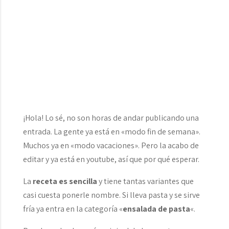
¡Hola! Lo sé, no son horas de andar publicando una
entrada. La gente ya está en «modo fin de semana».
Muchos ya en «modo vacaciones». Pero la acabo de
editar y ya está en youtube, así que por qué esperar.
La
receta es sencilla
y tiene tantas variantes que
casi cuesta ponerle nombre. Si lleva pasta y se sirve
fría ya entra en la categoría «
ensalada de pasta
«.