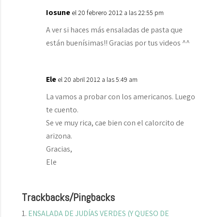
Iosune
el 20 febrero 2012 a las 22:55 pm
A ver si haces más ensaladas de pasta que
están buenísimas!! Gracias por tus videos ^^
Ele
el 20 abril 2012 a las 5:49 am
La vamos a probar con los americanos. Luego
te cuento.
Se ve muy rica, cae bien con el calorcito de
arizona.
Gracias,
Ele
Trackbacks/Pingbacks
ENSALADA DE JUDÍAS VERDES (Y QUESO DE