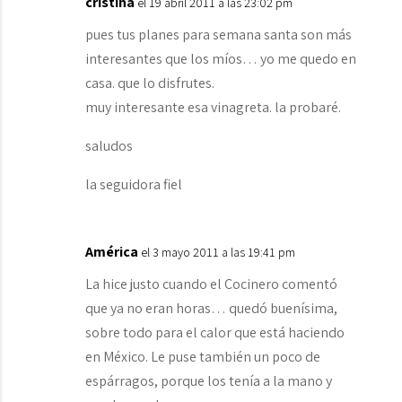
cristina
el 19 abril 2011 a las 23:02 pm
pues tus planes para semana santa son más
interesantes que los míos… yo me quedo en
casa. que lo disfrutes.
muy interesante esa vinagreta. la probaré.
saludos
la seguidora fiel
América
el 3 mayo 2011 a las 19:41 pm
La hice justo cuando el Cocinero comentó
que ya no eran horas… quedó buenísima,
sobre todo para el calor que está haciendo
en México. Le puse también un poco de
espárragos, porque los tenía a la mano y