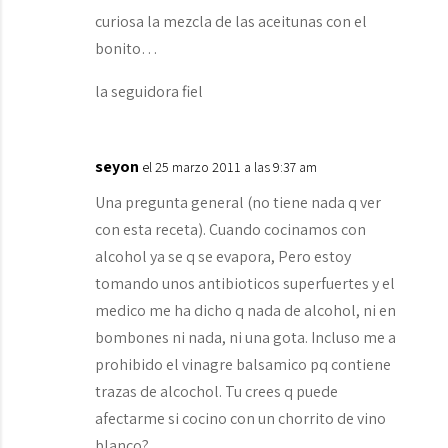
curiosa la mezcla de las aceitunas con el
bonito…
la seguidora fiel
seyon
el 25 marzo 2011 a las 9:37 am
Una pregunta general (no tiene nada q ver
con esta receta). Cuando cocinamos con
alcohol ya se q se evapora, Pero estoy
tomando unos antibioticos superfuertes y el
medico me ha dicho q nada de alcohol, ni en
bombones ni nada, ni una gota. Incluso me a
prohibido el vinagre balsamico pq contiene
trazas de alcochol. Tu crees q puede
afectarme si cocino con un chorrito de vino
blanco?