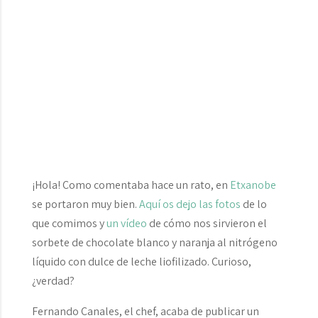
¡Hola! Como comentaba hace un rato, en
Etxanobe
se portaron muy bien.
Aquí os dejo las fotos
de lo
que comimos y
un vídeo
de cómo nos sirvieron el
sorbete de chocolate blanco y naranja al nitrógeno
líquido con dulce de leche liofilizado. Curioso,
¿verdad?
Fernando Canales, el chef, acaba de publicar un