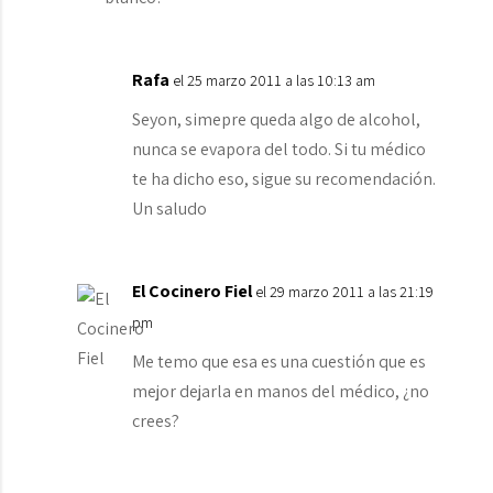
Rafa
el 25 marzo 2011 a las 10:13 am
Seyon, simepre queda algo de alcohol,
nunca se evapora del todo. Si tu médico
te ha dicho eso, sigue su recomendación.
Un saludo
El Cocinero Fiel
el 29 marzo 2011 a las 21:19
pm
Me temo que esa es una cuestión que es
mejor dejarla en manos del médico, ¿no
crees?