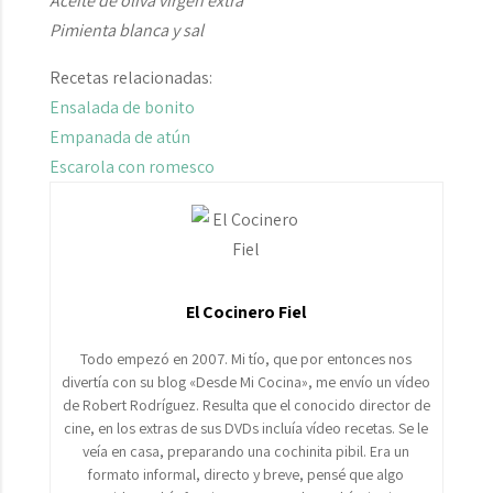
Aceite de oliva virgen extra
Pimienta blanca y sal
Recetas relacionadas:
Ensalada de bonito
Empanada de atún
Escarola con romesco
El Cocinero Fiel
Todo empezó en 2007. Mi tío, que por entonces nos
divertía con su blog «Desde Mi Cocina», me envío un vídeo
de Robert Rodríguez. Resulta que el conocido director de
cine, en los extras de sus DVDs incluía vídeo recetas. Se le
veía en casa, preparando una cochinita pibil. Era un
formato informal, directo y breve, pensé que algo