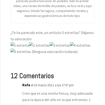
parecido podría funcionar en youtube. Subí mi primer
vídeo, una receta de tortilla de patatas, se hizo viral y aquí
seguimos. Desde Tarragona, compartiendo recetas y
experiencias gastronómicas de todo tipo.
¿Te ha parecido este, un artículo 5 estrellas? Déjanos
tu valoración:
(Ninguna valoración todavía)
12 Comentarios
Rafa
el 23 marzo 2011 a las 17:57 pm
Creo que es una receta fresca, muy adecuada
para la ápoca del año en la que entramos :).