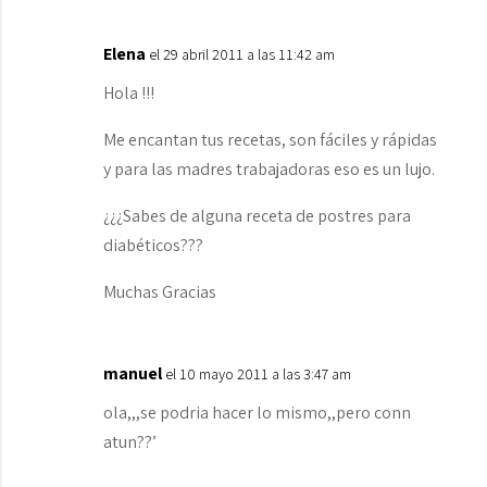
Elena
el 29 abril 2011 a las 11:42 am
Hola !!!
Me encantan tus recetas, son fáciles y rápidas
y para las madres trabajadoras eso es un lujo.
¿¿¿Sabes de alguna receta de postres para
diabéticos???
Muchas Gracias
manuel
el 10 mayo 2011 a las 3:47 am
ola,,,se podria hacer lo mismo,,pero conn
atun??’