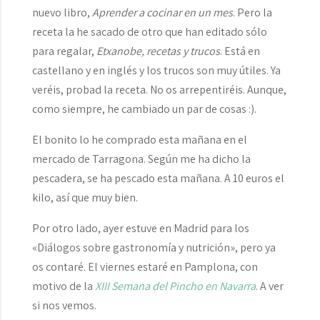
nuevo libro,
Aprender a cocinar en un mes
. Pero la
receta la he sacado de otro que han editado sólo
para regalar,
Etxanobe, recetas y trucos
. Está en
castellano y en inglés y los trucos son muy útiles. Ya
veréis, probad la receta. No os arrepentiréis. Aunque,
como siempre, he cambiado un par de cosas :).
El bonito lo he comprado esta mañana en el
mercado de Tarragona. Según me ha dicho la
pescadera, se ha pescado esta mañana. A 10 euros el
kilo, así que muy bien.
Por otro lado, ayer estuve en Madrid para los
«Diálogos sobre gastronomía y nutrición», pero ya
os contaré. El viernes estaré en Pamplona, con
motivo de la
XIII Semana del Pincho en Navarra
. A ver
si nos vemos.