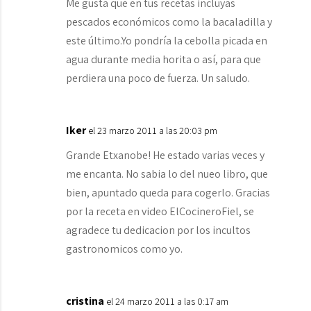
Me gusta que en tus recetas incluyas
pescados económicos como la bacaladilla y
este último.Yo pondría la cebolla picada en
agua durante media horita o así, para que
perdiera una poco de fuerza. Un saludo.
Iker
el 23 marzo 2011 a las 20:03 pm
Grande Etxanobe! He estado varias veces y
me encanta. No sabia lo del nueo libro, que
bien, apuntado queda para cogerlo. Gracias
por la receta en video ElCocineroFiel, se
agradece tu dedicacion por los incultos
gastronomicos como yo.
cristina
el 24 marzo 2011 a las 0:17 am