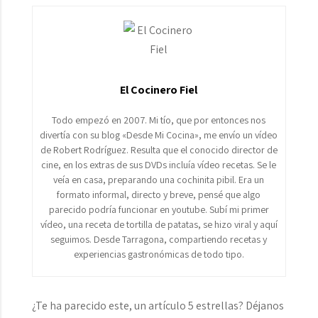
El Cocinero Fiel
Todo empezó en 2007. Mi tío, que por entonces nos
divertía con su blog «Desde Mi Cocina», me envío un vídeo
de Robert Rodríguez. Resulta que el conocido director de
cine, en los extras de sus DVDs incluía vídeo recetas. Se le
veía en casa, preparando una cochinita pibil. Era un
formato informal, directo y breve, pensé que algo
parecido podría funcionar en youtube. Subí mi primer
vídeo, una receta de tortilla de patatas, se hizo viral y aquí
seguimos. Desde Tarragona, compartiendo recetas y
experiencias gastronómicas de todo tipo.
¿Te ha parecido este, un artículo 5 estrellas? Déjanos