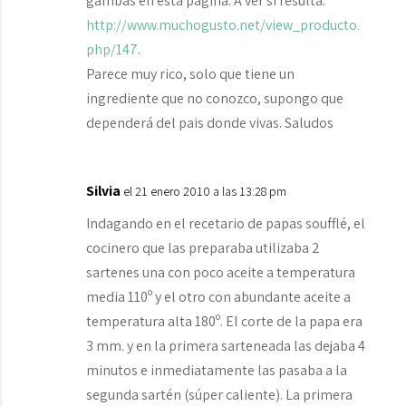
gambas en esta página. A ver si resulta:
http://www.muchogusto.net/view_producto.
php/147
.
Parece muy rico, solo que tiene un
ingrediente que no conozco, supongo que
dependerá del pais donde vivas. Saludos
Silvia
el 21 enero 2010 a las 13:28 pm
Indagando en el recetario de papas soufflé, el
cocinero que las preparaba utilizaba 2
sartenes una con poco aceite a temperatura
media 110º y el otro con abundante aceite a
temperatura alta 180º. El corte de la papa era
3 mm. y en la primera sarteneada las dejaba 4
minutos e inmediatamente las pasaba a la
segunda sartén (súper caliente). La primera