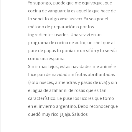
Yo supongo, puede que me equivoque, que
cocina de vanguardia es aquella que hace de
lo sencillo algo «exclusivo». Ya sea por el
método de preparación o por los
ingredientes usados. Una vez vi en un
programa de cocina de autor, un chef que al
pure de papas lo ponía en un sifón y lo servía
como una espuma.
Sin ir mas lejos, estas navidades me animé e
hice pan de navidad sin frutas abrillantadas
(solo nueces, almendras y pasas de uva) y sin
el agua de azahar ni de rosas que es tan
característico. Le puse los licores que tomo
en el invierno argentino. Debo reconocer que
quedó muy rico. jajaja. Saludos