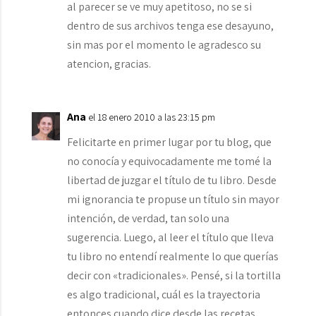
al parecer se ve muy apetitoso, no se si
dentro de sus archivos tenga ese desayuno,
sin mas por el momento le agradesco su
atencion, gracias.
Ana
el 18 enero 2010 a las 23:15 pm
Felicitarte en primer lugar por tu blog, que
no conocía y equivocadamente me tomé la
libertad de juzgar el título de tu libro. Desde
mi ignorancia te propuse un título sin mayor
intención, de verdad, tan solo una
sugerencia. Luego, al leer el título que lleva
tu libro no entendí realmente lo que querías
decir con «tradicionales». Pensé, si la tortilla
es algo tradicional, cuál es la trayectoria
entonces cuando dice desde las recetas