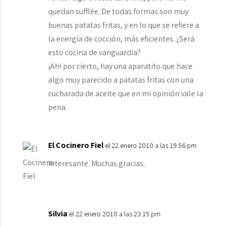
quedan sufflée. De todas formas son muy
buenas patatas fritas, y en lo que se refiere a
la energía de cocción, más eficientes. ¿Será
esto cocina de vanguardia?
¡Ah! por cierto, hay una aparatito que hace
algo muy parecido a patatas fritas con una
cucharada de aceite que en mi opinión vale la
pena.
El Cocinero Fiel
el 22 enero 2010 a las 19:56 pm
Interesante. Muchas gracias.
Silvia
el 22 enero 2010 a las 23:15 pm