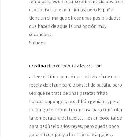
remolacha es un recurso alimenticio obvio en
esos paises que mencionas, pero España
tiene un clima que ofrece unas posibilidades
que hacen de aquella una opción muy
secundaria.
Saludos
cristina
el 19 enero 2010 a las 23:10 pm
al leer el título pensé que se trataría de una
receta de algún puré o pastel de patata, pero
veo que se trata de unas patatas fritas
huecas. supongo que saldrán geniales, pero
no tengo termómetro en casa para controlar
la temperatura del aceite… es un poco tarde
para pedírselo a los reyes, pero queda poco
para mi cumple y a lo mejor cae alguno…