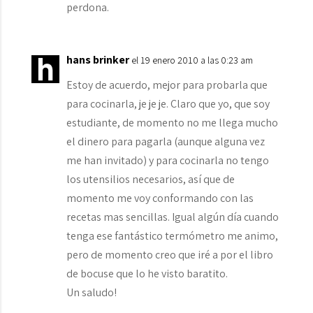
perdona.
hans brinker
el 19 enero 2010 a las 0:23 am
Estoy de acuerdo, mejor para probarla que
para cocinarla, je je je. Claro que yo, que soy
estudiante, de momento no me llega mucho
el dinero para pagarla (aunque alguna vez
me han invitado) y para cocinarla no tengo
los utensilios necesarios, así que de
momento me voy conformando con las
recetas mas sencillas. Igual algún día cuando
tenga ese fantástico termómetro me animo,
pero de momento creo que iré a por el libro
de bocuse que lo he visto baratito.
Un saludo!