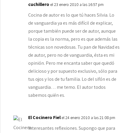
cuchillero
el 23 enero 2010 a las 16:57 pm
Cocina de autor es lo que tú haces Silvia. Lo
de vanguardia ya es más difícil de explicar,
porque también puede ser de autor, aunque
la copia es la norma, pero es que además las
técnicas son novedosas. Tu pan de Navidad es
de autor, pero no de vanguardia, ésta es mi
opinión. Pero me encanta saber que quedó
delicioso y por supuesto exclusivo, sólo para
tus ojos y los de tu familia. Lo del sifón es de
vanguardia… me temo. El autor todos
sabemos quién es.
El Cocinero Fiel
el 24 enero 2010 a las 21:08 pm
Interesantes reflexiones. Supongo que para