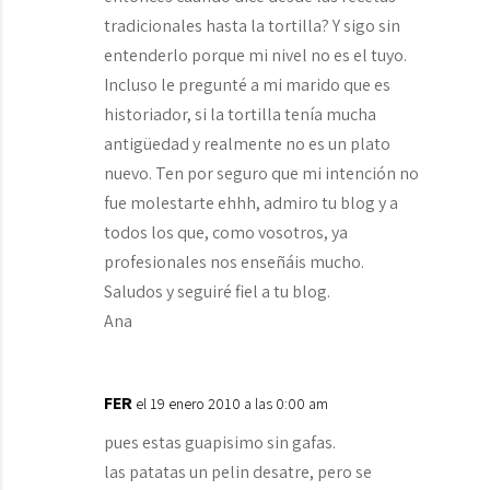
tradicionales hasta la tortilla? Y sigo sin
entenderlo porque mi nivel no es el tuyo.
Incluso le pregunté a mi marido que es
historiador, si la tortilla tenía mucha
antigüedad y realmente no es un plato
nuevo. Ten por seguro que mi intención no
fue molestarte ehhh, admiro tu blog y a
todos los que, como vosotros, ya
profesionales nos enseñáis mucho.
Saludos y seguiré fiel a tu blog.
Ana
FER
el 19 enero 2010 a las 0:00 am
pues estas guapisimo sin gafas.
las patatas un pelin desatre, pero se