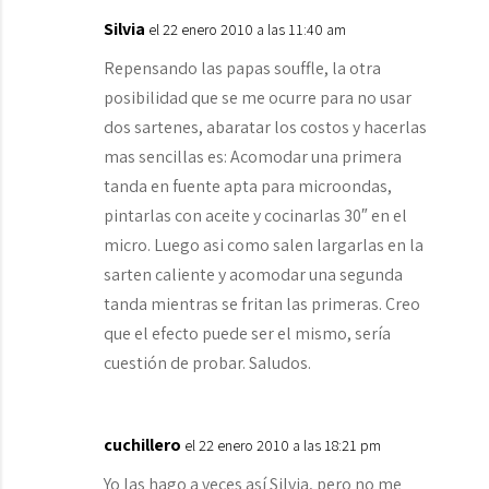
Silvia
el 22 enero 2010 a las 11:40 am
Repensando las papas souffle, la otra
posibilidad que se me ocurre para no usar
dos sartenes, abaratar los costos y hacerlas
mas sencillas es: Acomodar una primera
tanda en fuente apta para microondas,
pintarlas con aceite y cocinarlas 30″ en el
micro. Luego asi como salen largarlas en la
sarten caliente y acomodar una segunda
tanda mientras se fritan las primeras. Creo
que el efecto puede ser el mismo, sería
cuestión de probar. Saludos.
cuchillero
el 22 enero 2010 a las 18:21 pm
Yo las hago a veces así Silvia, pero no me