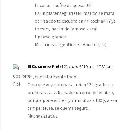
hacer un souffle de queso!!!!!!
Es un placer seguirte! Mi marido se mata
de risa cdo te escucha en mi cocina!!!! Y ya
te estoy haciendo famoso x aca!
Un beso grande
Maria (una argentina en Houston, tx)
El Cocinero Fiel
el 21 enero 2010 a las 17:31 pm
Ah, qué interesante todo.
Creo que voy a probar a freír a 120 grados la
primera vez. Debe haber un error en el libro,
porque pone entre 6 y 7 minutos a 180 y, a esa
temperatura, se quema seguro.
Muchas gracias.