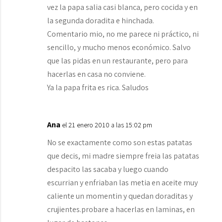
vez la papa salia casi blanca, pero cocida y en
la segunda doradita e hinchada.
Comentario mio, no me parece ni práctico, ni
sencillo, y mucho menos económico. Salvo
que las pidas en un restaurante, pero para
hacerlas en casa no conviene.
Ya la papa frita es rica. Saludos
Ana
el 21 enero 2010 a las 15:02 pm
No se exactamente como son estas patatas
que decis, mi madre siempre freia las patatas
despacito las sacaba y luego cuando
escurrian y enfriaban las metia en aceite muy
caliente un momentin y quedan doraditas y
crujientes.probare a hacerlas en laminas, en