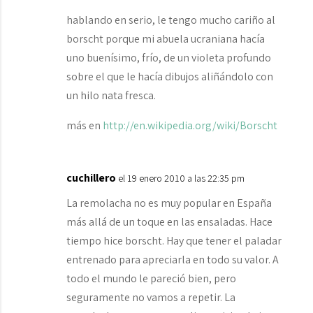
hablando en serio, le tengo mucho cariño al
borscht porque mi abuela ucraniana hacía
uno buenísimo, frío, de un violeta profundo
sobre el que le hacía dibujos aliñándolo con
un hilo nata fresca.
más en
http://en.wikipedia.org/wiki/Borscht
cuchillero
el 19 enero 2010 a las 22:35 pm
La remolacha no es muy popular en España
más allá de un toque en las ensaladas. Hace
tiempo hice borscht. Hay que tener el paladar
entrenado para apreciarla en todo su valor. A
todo el mundo le pareció bien, pero
seguramente no vamos a repetir. La