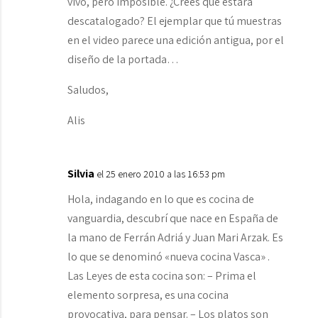
vivo, pero imposible. ¿Crees que estará
descatalogado? El ejemplar que tú muestras
en el video parece una edición antigua, por el
diseño de la portada…
Saludos,
Alis
Silvia
el 25 enero 2010 a las 16:53 pm
Hola, indagando en lo que es cocina de
vanguardia, descubrí que nace en España de
la mano de Ferrán Adriá y Juan Mari Arzak. Es
lo que se denominó «nueva cocina Vasca» .
Las Leyes de esta cocina son: – Prima el
elemento sorpresa, es una cocina
provocativa, para pensar. – Los platos son