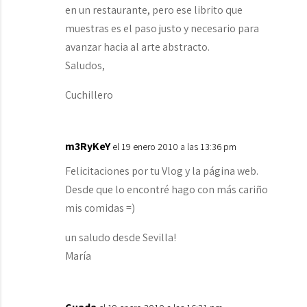
en un restaurante, pero ese librito que
muestras es el paso justo y necesario para
avanzar hacia al arte abstracto.
Saludos,
Cuchillero
m3RyKeY
el 19 enero 2010 a las 13:36 pm
Felicitaciones por tu Vlog y la página web.
Desde que lo encontré hago con más cariño
mis comidas =)
un saludo desde Sevilla!
María