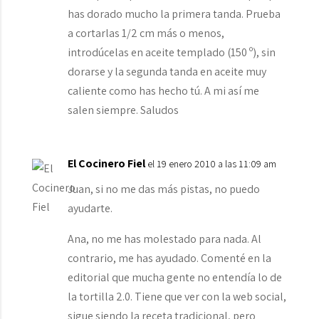
has dorado mucho la primera tanda. Prueba
a cortarlas 1/2 cm más o menos,
introdúcelas en aceite templado (150 º), sin
dorarse y la segunda tanda en aceite muy
caliente como has hecho tú. A mi así me
salen siempre. Saludos
El Cocinero Fiel
el 19 enero 2010 a las 11:09 am
Juan, si no me das más pistas, no puedo
ayudarte.
Ana, no me has molestado para nada. Al
contrario, me has ayudado. Comenté en la
editorial que mucha gente no entendía lo de
la tortilla 2.0. Tiene que ver con la web social,
sigue siendo la receta tradicional, pero