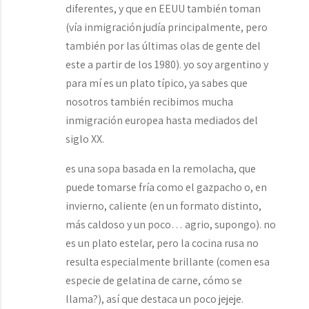
diferentes, y que en EEUU también toman
(vía inmigración judía principalmente, pero
también por las últimas olas de gente del
este a partir de los 1980). yo soy argentino y
para mí es un plato típico, ya sabes que
nosotros también recibimos mucha
inmigración europea hasta mediados del
siglo XX.
es una sopa basada en la remolacha, que
puede tomarse fría como el gazpacho o, en
invierno, caliente (en un formato distinto,
más caldoso y un poco… agrio, supongo). no
es un plato estelar, pero la cocina rusa no
resulta especialmente brillante (comen esa
especie de gelatina de carne, cómo se
llama?), así que destaca un poco jejeje.