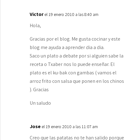
Victor
el 19 enero 2010 a las 8:40 am
Hola,
Gracias por el blog. Me gusta cocinar y este
blog me ayuda a aprender dia a dia.
Saco un plato a debate por si alguien sabe la
receta o Txaber nos lo puede enseñar. El
plato es el ku-bak con gambas ( vamos el
arroz frito con salsa que ponen en los chinos
). Gracias
Un saludo
Jose
el 19 enero 2010 a las 11:07 am
Creo que las patatas no te han salido porque