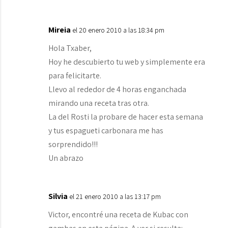
Mireia
el 20 enero 2010 a las 18:34 pm
Hola Txaber,
Hoy he descubierto tu web y simplemente era
para felicitarte.
Llevo al rededor de 4 horas enganchada
mirando una receta tras otra.
La del Rosti la probare de hacer esta semana
y tus espagueti carbonara me has
sorprendido!!!
Un abrazo
Silvia
el 21 enero 2010 a las 13:17 pm
Victor, encontré una receta de Kubac con