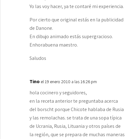
Yo las voy hacer, ya te contaré mi experiencia.
Por cierto que original estás en la publicidad
de Danone.
En dibujo animado estás supergracioso.
Enhorabuena maestro.
Saludos
Tino
el 19 enero 2010 a las 16:26 pm
hola cocinero y seguidores,
en la receta anterior te preguntaba acerca
del borscht porque Chicote hablaba de Rusia
y las remolachas. se trata de una sopa típica
de Ucrania, Rusia, Lituania y otros países de
la región, que se prepara de muchas maneras