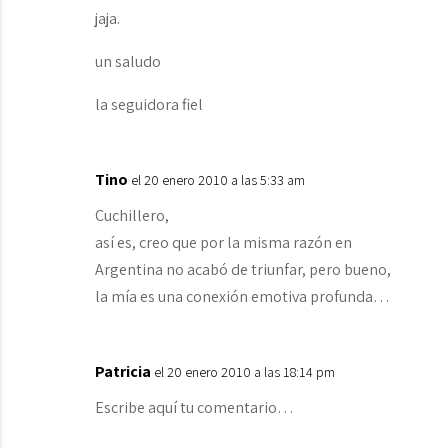
jaja.
un saludo
la seguidora fiel
Tino
el 20 enero 2010 a las 5:33 am
Cuchillero,
así es, creo que por la misma razón en
Argentina no acabó de triunfar, pero bueno,
la mía es una conexión emotiva profunda…
Patricia
el 20 enero 2010 a las 18:14 pm
Escribe aquí tu comentario…