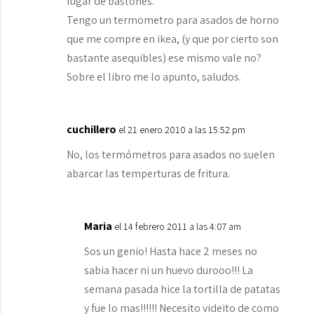
lugar de bastones.
Tengo un termometro para asados de horno
que me compre en ikea, (y que por cierto son
bastante asequibles) ese mismo vale no?
Sobre el libro me lo apunto, saludos.
cuchillero
el 21 enero 2010 a las 15:52 pm
No, los termómetros para asados no suelen
abarcar las temperturas de fritura.
Maria
el 14 febrero 2011 a las 4:07 am
Sos un genio! Hasta hace 2 meses no
sabia hacer ni un huevo durooo!!! La
semana pasada hice la tortilla de patatas
y fue lo mas!!!!!! Necesito videito de como