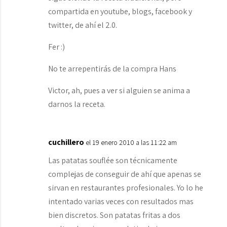
compartida en youtube, blogs, facebook y
twitter, de ahí el 2.0.
Fer :)
No te arrepentirás de la compra Hans
Victor, ah, pues a ver si alguien se anima a
darnos la receta.
cuchillero
el 19 enero 2010 a las 11:22 am
Las patatas souflée son técnicamente
complejas de conseguir de ahí que apenas se
sirvan en restaurantes profesionales. Yo lo he
intentado varias veces con resultados mas
bien discretos. Son patatas fritas a dos