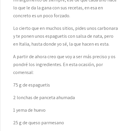
lo que le da la gana con sus recetas, en esa en
concreto es un poco forzado.
Lo cierto que en muchos sitios, pides unos carbonara
y te ponen unos espaguetis con salsa de nata, pero
en Italia, hasta donde yo sé, la que hacen es esta.
A partir de ahora creo que voy a ser más preciso y os
pondré los ingredientes. En esta ocasión, por
comensal:
75 g de espaguetis
2 lonchas de panceta ahumada
1 yema de huevo
25 g de queso parmesano