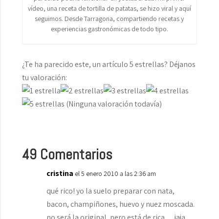
vídeo, una receta de tortilla de patatas, se hizo viral y aquí
seguimos. Desde Tarragona, compartiendo recetas y
experiencias gastronómicas de todo tipo.
¿Te ha parecido este, un artículo 5 estrellas? Déjanos
tu valoración:
(Ninguna valoración todavía)
49 Comentarios
cristina
el 5 enero 2010 a las 2:36 am
qué rico! yo la suelo preparar con nata,
bacon, champiñones, huevo y nuez moscada.
no será la original, pero está de rica… jaja.