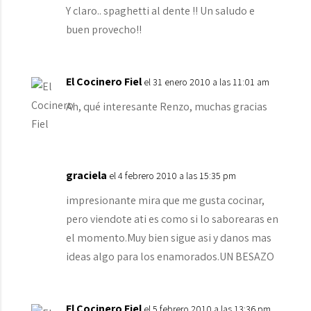
Y claro.. spaghetti al dente !! Un saludo e
buen provecho!!
El Cocinero Fiel
el 31 enero 2010 a las 11:01 am
Ah, qué interesante Renzo, muchas gracias
graciela
el 4 febrero 2010 a las 15:35 pm
impresionante mira que me gusta cocinar,
pero viendote ati es como si lo saborearas en
el momento.Muy bien sigue asi y danos mas
ideas algo para los enamorados.UN BESAZO
El Cocinero Fiel
el 5 febrero 2010 a las 13:36 pm