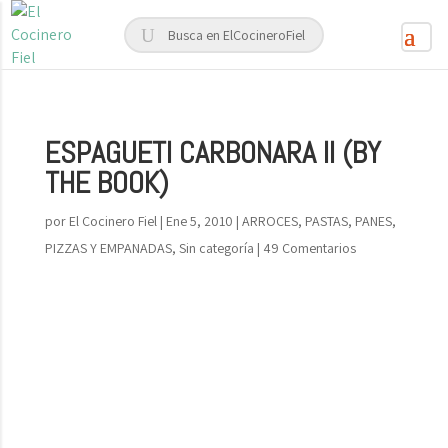
ESPAGUETI CARBONARA II (BY
THE BOOK)
por
El Cocinero Fiel
|
Ene 5, 2010
|
ARROCES, PASTAS, PANES,
PIZZAS Y EMPANADAS
,
Sin categoría
|
49 Comentarios