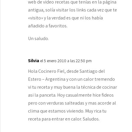
web de video recetas que tenías en la página
antigua, solía visitar los links cada vez que te
«visito» y la verdad es que ni los había
añadido a favoritos.
Un saludo.
Silvia
el 5 enero 2010 a las 22:50 pm
Hola Cocinero Fiel, desde Santiago del
Estero – Argentina y con un calor tremendo
vi tu receta y muy buena la técnica de cocinar
asi la panceta. Hoy casualmente hice fideos
pero con verduras salteadas y mas acorde al
clima que estamos viviendo. Muy rica tu
receta para entrar en calor. Saludos.