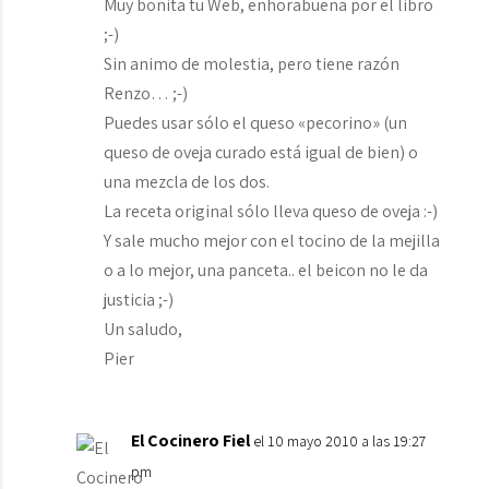
Muy bonita tu Web, enhorabuena por el libro
;-)
Sin animo de molestia, pero tiene razón
Renzo… ;-)
Puedes usar sólo el queso «pecorino» (un
queso de oveja curado está igual de bien) o
una mezcla de los dos.
La receta original sólo lleva queso de oveja :-)
Y sale mucho mejor con el tocino de la mejilla
o a lo mejor, una panceta.. el beicon no le da
justicia ;-)
Un saludo,
Pier
El Cocinero Fiel
el 10 mayo 2010 a las 19:27
pm