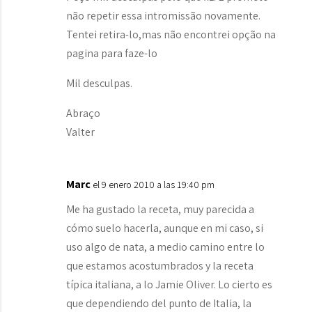
não repetir essa intromissão novamente.
Tentei retira-lo,mas não encontrei opção na
pagina para faze-lo
Mil desculpas.
Abraço
Valter
Marc
el 9 enero 2010 a las 19:40 pm
Me ha gustado la receta, muy parecida a
cómo suelo hacerla, aunque en mi caso, si
uso algo de nata, a medio camino entre lo
que estamos acostumbrados y la receta
típica italiana, a lo Jamie Oliver. Lo cierto es
que dependiendo del punto de Italia, la