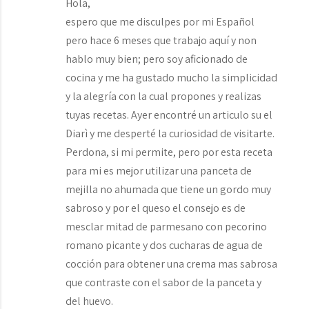
Hola,
espero que me disculpes por mi Español
pero hace 6 meses que trabajo aquí y non
hablo muy bien; pero soy aficionado de
cocina y me ha gustado mucho la simplicidad
y la alegría con la cual propones y realizas
tuyas recetas. Ayer encontré un articulo su el
Diarì y me desperté la curiosidad de visitarte.
Perdona, si mi permite, pero por esta receta
para mi es mejor utilizar una panceta de
mejilla no ahumada que tiene un gordo muy
sabroso y por el queso el consejo es de
mesclar mitad de parmesano con pecorino
romano picante y dos cucharas de agua de
cocción para obtener una crema mas sabrosa
que contraste con el sabor de la panceta y
del huevo.