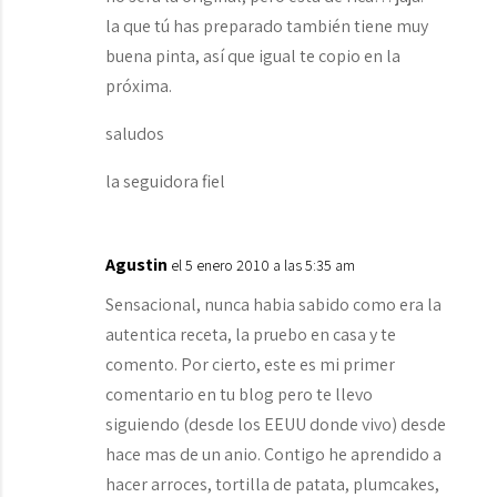
la que tú has preparado también tiene muy
buena pinta, así que igual te copio en la
próxima.
saludos
la seguidora fiel
Agustin
el 5 enero 2010 a las 5:35 am
Sensacional, nunca habia sabido como era la
autentica receta, la pruebo en casa y te
comento. Por cierto, este es mi primer
comentario en tu blog pero te llevo
siguiendo (desde los EEUU donde vivo) desde
hace mas de un anio. Contigo he aprendido a
hacer arroces, tortilla de patata, plumcakes,