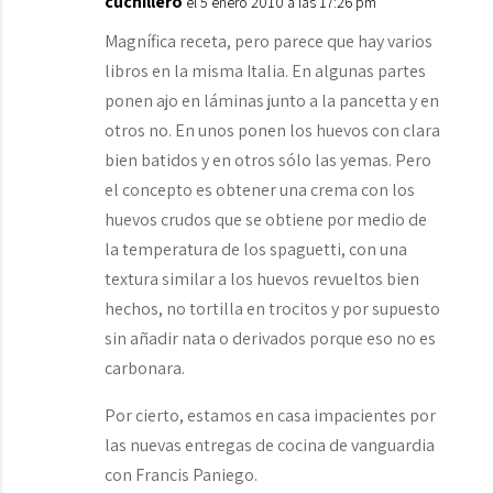
cuchillero
el 5 enero 2010 a las 17:26 pm
Magnífica receta, pero parece que hay varios
libros en la misma Italia. En algunas partes
ponen ajo en láminas junto a la pancetta y en
otros no. En unos ponen los huevos con clara
bien batidos y en otros sólo las yemas. Pero
el concepto es obtener una crema con los
huevos crudos que se obtiene por medio de
la temperatura de los spaguetti, con una
textura similar a los huevos revueltos bien
hechos, no tortilla en trocitos y por supuesto
sin añadir nata o derivados porque eso no es
carbonara.
Por cierto, estamos en casa impacientes por
las nuevas entregas de cocina de vanguardia
con Francis Paniego.