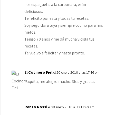
Los espaguetis a la carbonara, esán
deliciosos.
Te felicito por esta y todas tu recetas.
Soy seguidora tuya y siempre cocino para mis
nietos.
Tengo 70 años y me dá mucha vidilla tus
recetas.
Te vuelvo a felicitar y hasta pronto.
El Cocinero Fiel
el 20 enero 2010 a las 17:46 pm
Paquita, me alegro mucho. Slds y gracias
Renzo Rossi
el 28 enero 2010 a las 11:40 am