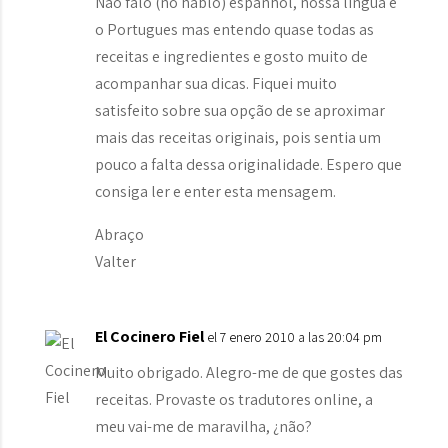
Não falo (no hablo) espanhol, nossa lingua é
o Portugues mas entendo quase todas as
receitas e ingredientes e gosto muito de
acompanhar sua dicas. Fiquei muito
satisfeito sobre sua opção de se aproximar
mais das receitas originais, pois sentia um
pouco a falta dessa originalidade. Espero que
consiga ler e enter esta mensagem.
Abraço
Valter
El Cocinero Fiel
el 7 enero 2010 a las 20:04 pm
Muito obrigado. Alegro-me de que gostes das
receitas. Provaste os tradutores online, a
meu vai-me de maravilha, ¿não?