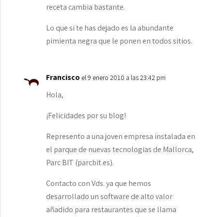
receta cambia bastante.
Lo que si te has dejado es la abundante
pimienta negra que le ponen en todos sitios.
Francisco
el 9 enero 2010 a las 23:42 pm
Hola,
¡Felicidades por su blog!
Represento a una joven empresa instalada en
el parque de nuevas tecnologias de Mallorca,
Parc BIT (parcbit.es).
Contacto con Vds. ya que hemos
desarrollado un software de alto valor
añadido para restaurantes que se llama