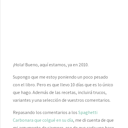
¡Hola! Bueno, aquí estamos, ya en 2010.
Supongo que me estoy poniendo un poco pesado
con el libro. Pero es que llevo 10 días que es lo único
que hago. Además de las recetas, incluirá trucos,
variantes y una selección de vuestros comentarios.
Repasando los comentarios a los
Spaghetti
Carbonara que colgué en su día
, me di cuenta de que
mi argumento de siempre, ese de que cada uno hace