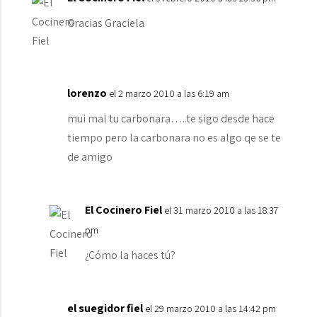
Gracias Graciela
lorenzo
el 2 marzo 2010 a las 6:19 am
mui mal tu carbonara…..te sigo desde hace
tiempo pero la carbonara no es algo qe se te
de amigo
El Cocinero Fiel
el 31 marzo 2010 a las 18:37
pm
¿Cómo la haces tú?
el suegidor fiel
el 29 marzo 2010 a las 14:42 pm