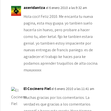
axeridantza
el 6 enero 2010 a las 9:32 am
Hola coci! Feliz 2010. Me encanta tu nueva
pagina, esta muy guapa. yo tanbien suelo
hacerla sin huevo, pero probare a hacer
como tu, aber ketal. fijo ke tanbien estara
genial. yo tambien estoy impaciente por
nuevas entregas de francis paniego. es de
agradecer el trabajo ke haces para ke
podamos aprender truquillos de alta cocina.
muxuxxxxx
El Cocinero Fiel
el 6 enero 2010 a las 11:41 am
Muchas gracias por los comentarios. La
verdad es que gracias a los comentarios
aprendí a hacer esta receta. Hace tiempo