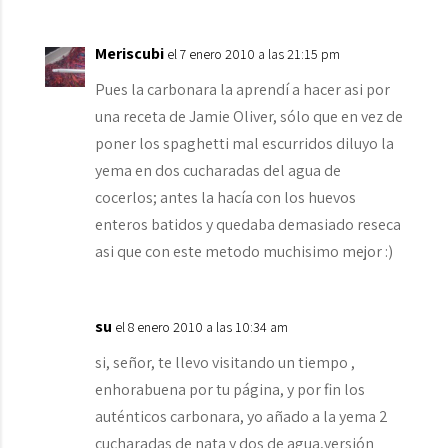
Meriscubi
el 7 enero 2010 a las 21:15 pm
Pues la carbonara la aprendí a hacer asi por
una receta de Jamie Oliver, sólo que en vez de
poner los spaghetti mal escurridos diluyo la
yema en dos cucharadas del agua de
cocerlos; antes la hacía con los huevos
enteros batidos y quedaba demasiado reseca
asi que con este metodo muchisimo mejor :)
su
el 8 enero 2010 a las 10:34 am
si, señor, te llevo visitando un tiempo ,
enhorabuena por tu página, y por fin los
auténticos carbonara, yo añado a la yema 2
cucharadas de nata y dos de agua,versión