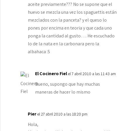
aceite previamente??? No se supone que el
huevo se mezcla una vez los spaguettis están
mezclados con la panceta? y el queso lo
pones por encima en teoria y que cada uno
ponga la cantidad al gusto…. He escuchado
lo de la nata en la carbonara pero la
albahaca :S
El Cocinero Fiel
el 7 abril 2010 a las 11:43 am
Bueno, supongo que hay muchas
maneras de hacer lo mismo
Pier
el 27 abril 2010 a las 18:20 pm
Hola,