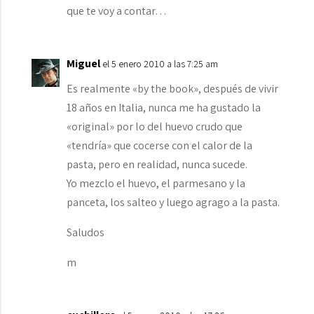
que te voy a contar…
Miguel
el 5 enero 2010 a las 7:25 am
Es realmente «by the book», después de vivir
18 años en Italia, nunca me ha gustado la
«original» por lo del huevo crudo que
«tendría» que cocerse con el calor de la
pasta, pero en realidad, nunca sucede.
Yo mezclo el huevo, el parmesano y la
panceta, los salteo y luego agrago a la pasta.
Saludos
m