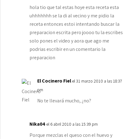
hola tio que tal estas hoye esta receta esta
uhhhhhhh se la di al vecino y me pidio la
receta entonces estoi intentando buscar la
preparacion escrita pero joooo tu la escribes
solo pones el video y aora que ago me
podrias escribir en un comentario la
preparacion
El Cocinero Fiel
el 31 marzo 2010 a las 18:37
pm
No te llevará mucho, ¿no?
Nika04
el 6 abril 2010 a las 15:39 pm
Porque mezclas el queso con el huevo y