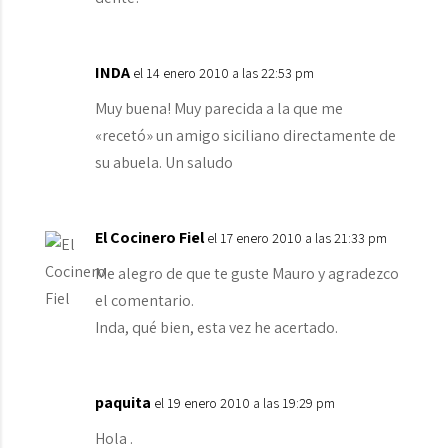
INDA
el 14 enero 2010 a las 22:53 pm
Muy buena! Muy parecida a la que me
«recetó» un amigo siciliano directamente de
su abuela. Un saludo
El Cocinero Fiel
el 17 enero 2010 a las 21:33 pm
Me alegro de que te guste Mauro y agradezco
el comentario.
Inda, qué bien, esta vez he acertado.
paquita
el 19 enero 2010 a las 19:29 pm
Hola .