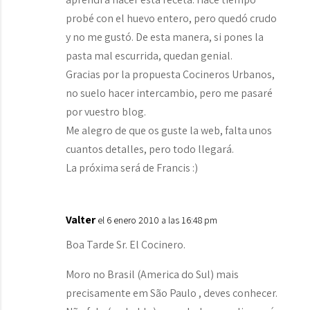
probé con el huevo entero, pero quedó crudo
y no me gustó. De esta manera, si pones la
pasta mal escurrida, quedan genial.
Gracias por la propuesta Cocineros Urbanos,
no suelo hacer intercambio, pero me pasaré
por vuestro blog.
Me alegro de que os guste la web, falta unos
cuantos detalles, pero todo llegará.
La próxima será de Francis :)
Valter
el 6 enero 2010 a las 16:48 pm
Boa Tarde Sr. El Cocinero.
Moro no Brasil (America do Sul) mais
precisamente em São Paulo , deves conhecer.