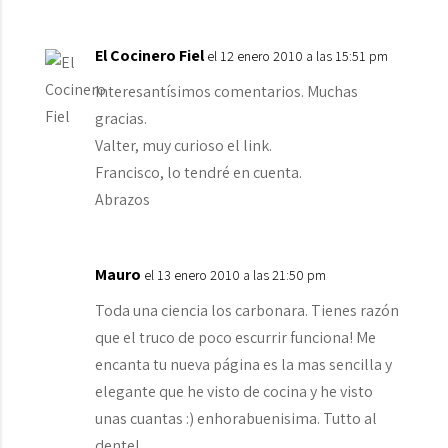
El Cocinero Fiel
el 12 enero 2010 a las 15:51 pm
Interesantísimos comentarios. Muchas
gracias.
Valter, muy curioso el link.
Francisco, lo tendré en cuenta.
Abrazos
Mauro
el 13 enero 2010 a las 21:50 pm
Toda una ciencia los carbonara. Tienes razón
que el truco de poco escurrir funciona! Me
encanta tu nueva página es la mas sencilla y
elegante que he visto de cocina y he visto
unas cuantas :) enhorabuenisima. Tutto al
dente!