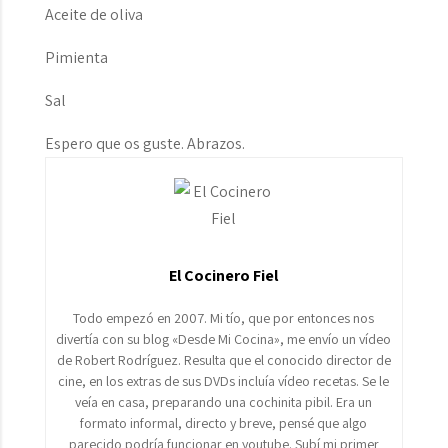
Aceite de oliva
Pimienta
Sal
Espero que os guste. Abrazos.
El Cocinero Fiel
Todo empezó en 2007. Mi tío, que por entonces nos
divertía con su blog «Desde Mi Cocina», me envío un vídeo
de Robert Rodríguez. Resulta que el conocido director de
cine, en los extras de sus DVDs incluía vídeo recetas. Se le
veía en casa, preparando una cochinita pibil. Era un
formato informal, directo y breve, pensé que algo
parecido podría funcionar en youtube. Subí mi primer