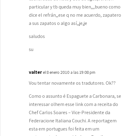
particular y tb queda muy bien,,,bueno como
dice el refrán,,ese q no me acuerdo, zapatero
a sus zapatos o algo así,,je,je
saludos
su
valter
el 8 enero 2010 a las 19:08 pm
Vou tentar novamente os tradutores. Ok??
Como o assunto é Espaguete a Carbonara, se
interessar olhem esse link com a receita do
Chef Carlos Soares – Vice-Presidente da
Federacione Italiana Couchi. A reportagem
esta em portugues foi feita em um